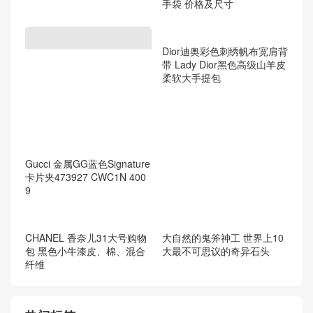
古驰 Gucci Ophidia 圆形迷
chanel 包袋官网价格 香奈儿
你肩背包550618 D6ZYB 10
包包图片及价格 CHANEL 19
60
手袋 价格及尺寸
Dior迪奥彩色刺绣帆布宽肩背
带 Lady Dior黑色高级山羊皮
柔软大手提包
Gucci 金属GG蓝色Signature
卡片夹473927 CWC1N 400
9