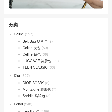
分类
Celine
(157)
Belt Bag 鲶鱼包
(9)
Celine 女包
(59)
Celine 钱包
(36)
LUGGAGE 笑脸包
(20)
TEEN CLASSIC
(33)
Dior
(327)
DIOR BOBBY
(2)
Montaigne 蒙田包
(7)
Saddle 马鞍包
(3)
Fendi
(248)