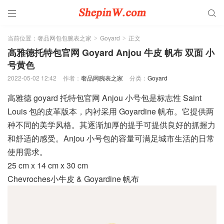


当前位置：
奢品网包包腕表之家
Goyard
正文
>
>
高雅德托特包官网 Goyard Anjou 牛皮 帆布 双面 小
号黄色
2022-05-02 12:42
作者：
奢品网腕表之家
分类：
Goyard
高雅德 goyard 托特包官网 Anjou 小号包是标志性 Saint
Louis 包的皮革版本，内衬采用 Goyardine 帆布。它提供两
种不同的美学风格。其逐渐加厚的提手可提供良好的抓握力
和舒适的感受。Anjou 小号包的容量可满足城市生活的日常
使用需求。
25 cm x 14 cm x 30 cm
Chevroches小牛皮 & Goyardine 帆布