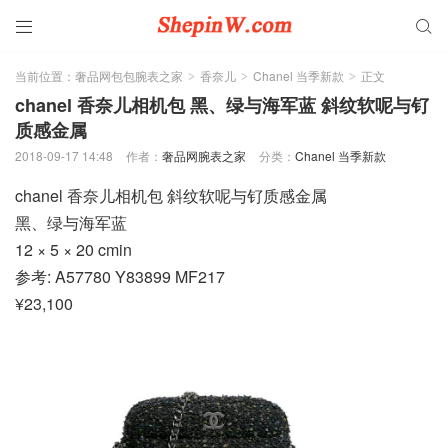


当前位置：
奢品网包包腕表之家
香奈儿
Chanel 当季新款
正文
>
>
>
chanel 香奈儿相机包 黑、绿与海军蓝 斜纹软呢与钌
质感金属
2018-09-17 14:48
作者：
奢品网腕表之家
分类：
Chanel 当季新款
chanel 香奈儿相机包 斜纹软呢与钌质感金属
黑、绿与海军蓝
12 × 5 × 20 cmin
参考: A57780 Y83899 MF217
¥23,100