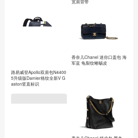
宽肩背带
香奈儿Chanel 迷你口盖包 海
军蓝 龟裂纹蜥蜴皮
路易威登Apollo双肩包N4400
5升级版Damier格纹全新V G
aston竖直标识
香奈儿Chanel 嬉皮包 黑色