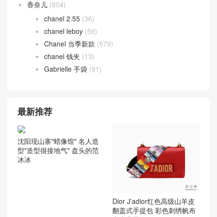
香奈儿
(804)
chanel 2.55
(36)
chanel leboy
(59)
Chanel 当季新款
(579)
chanel 钱夹
(13)
Gabrielle 手袋
(91)
最新推荐
沈阳现山寨"蜡像馆" 名人造
型"造型很接地气" 盘头的范
冰冰
Dior J'adior红色高级山羊皮
翻盖式手提包 彩色刺绣帆布