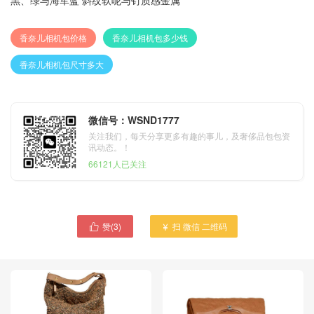
黑、绿与海军蓝 斜纹软呢与钌质感金属
香奈儿相机包价格
香奈儿相机包多少钱
香奈儿相机包尺寸多大
微信号：WSND1777
关注我们，每天分享更多有趣的事儿，及奢侈品包包资
讯动态。！
66121人已关注
赞(
3
)
扫 微信 二维码

