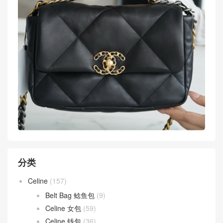
分类
Celine
(157)
Belt Bag 鲶鱼包
(9)
Celine 女包
(59)
Celine 钱包
(36)