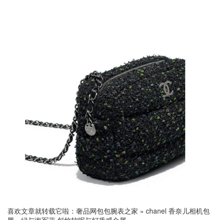
喜欢文章就转载它啦：
奢品网包包腕表之家
»
chanel 香奈儿相机包