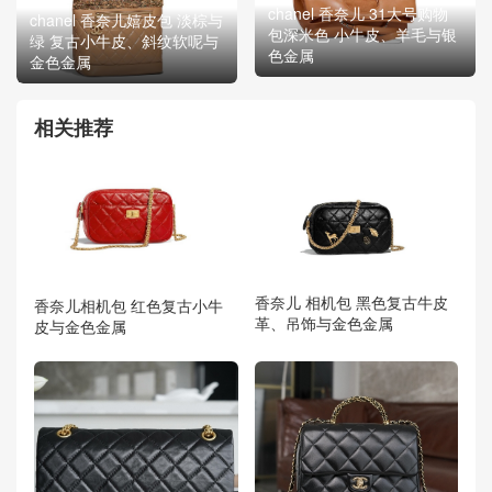
chanel 香奈儿 31大号购物
chanel 香奈儿嬉皮包 淡棕与
包深米色 小牛皮、羊毛与银
绿 复古小牛皮、斜纹软呢与
色金属
金色金属
相关推荐
香奈儿 相机包 黑色复古牛皮
香奈儿相机包 红色复古小牛
革、吊饰与金色金属
皮与金色金属