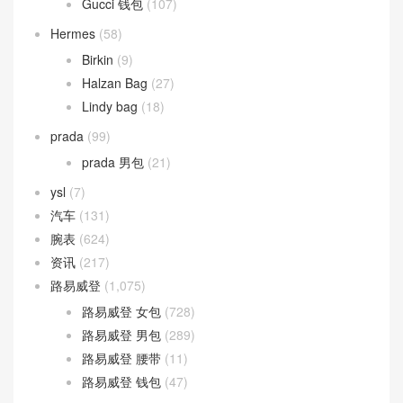
Gucci 钱包
(107)
Hermes
(58)
Birkin
(9)
Halzan Bag
(27)
Lindy bag
(18)
prada
(99)
prada 男包
(21)
ysl
(7)
汽车
(131)
腕表
(624)
资讯
(217)
路易威登
(1,075)
路易威登 女包
(728)
路易威登 男包
(289)
路易威登 腰带
(11)
路易威登 钱包
(47)