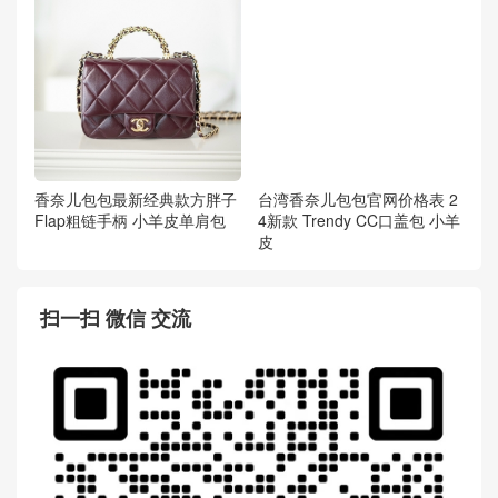
香奈儿包包最新经典款方胖子
台湾香奈儿包包官网价格表 2
Flap粗链手柄 小羊皮单肩包
4新款 Trendy CC口盖包 小羊
皮
扫一扫 微信 交流