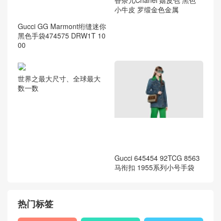
小牛皮 罗缎金色金属
Gucci GG Marmont绗缝迷你
黑色手袋474575 DRW1T 10
00
世界之最大尺寸、全球最大
数一数
Gucci 645454 92TCG 8563
马衔扣 1955系列小号手袋
热门标签