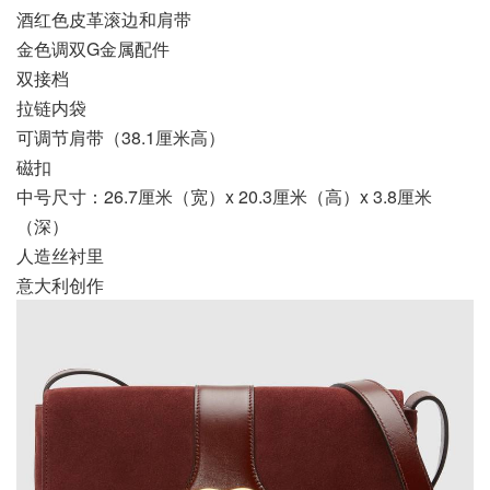
酒红色皮革滚边和肩带
金色调双G金属配件
双接档
拉链内袋
可调节肩带（38.1厘米高）
磁扣
中号尺寸：26.7厘米（宽）x 20.3厘米（高）x 3.8厘米
（深）
人造丝衬里
意大利创作