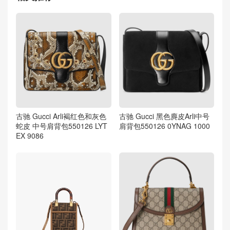
古驰 Gucci Arli褐红色和灰色
古驰 Gucci 黑色麂皮Arli中号
蛇皮 中号肩背包550126 LYT
肩背包550126 0YNAG 1000
EX 9086