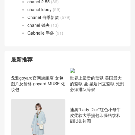
chanel 2.55
(36)
chanel leboy
(59)
Chanel 当季新款
(579)
chanel 钱夹
(13)
Gabrielle 手袋
(91)
最新推荐
世界上最贵的监狱 美国最大
的监狱 圣·昆廷州立监狱 死刑
必须排队等候
戈雅goyard官网旗舰店 女包
图片及价格 goyard MUSE 化