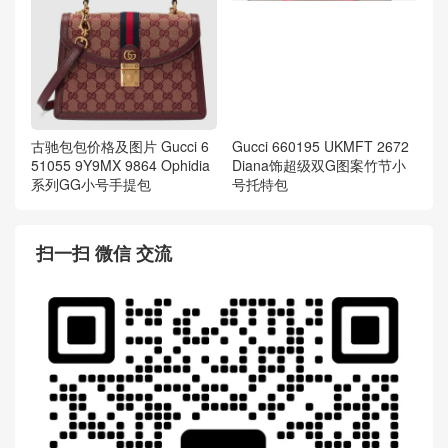
古驰包包价格及图片 Gucci 6
Gucci 660195 UKMFT 2672
51055 9Y9MX 9864 Ophidia
Diana饰超级双G图案竹节小
系列GG小号手提包
号托特包
扫一扫 微信 交流