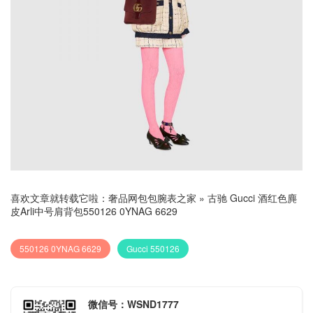
喜欢文章就转载它啦：
奢品网包包腕表之家
»
古驰 Gucci 酒红色麂
皮Arli中号肩背包550126 0YNAG 6629
550126 0YNAG 6629
Gucci 550126
微信号：WSND1777