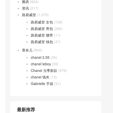
腕表
(624)
资讯
(217)
路易威登
(1,075)
路易威登 女包
(728)
路易威登 男包
(289)
路易威登 腰带
(11)
路易威登 钱包
(47)
香奈儿
(804)
chanel 2.55
(36)
chanel leboy
(59)
Chanel 当季新款
(579)
chanel 钱夹
(13)
Gabrielle 手袋
(91)
最新推荐