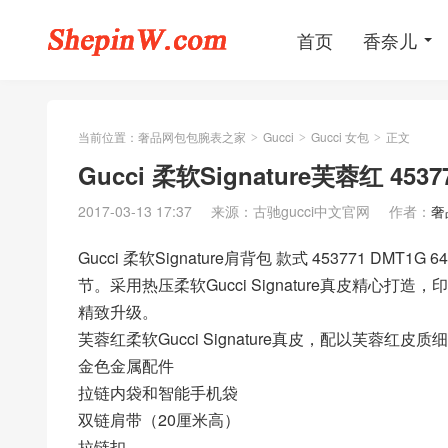
首页
香奈儿
当前位置：
奢品网包包腕表之家
Gucci
Gucci 女包
正文
>
>
>
Gucci 柔软Signature芙蓉红 453
2017-03-13 17:37
来源：古驰gucci中文官网
作者：
奢
Gucci 柔软Signature肩背包 款式 453771 
节。采用热压柔软Gucci Signature真皮精心打造，
精致升级。
芙蓉红柔软Gucci Signature真皮，配以芙蓉红皮质
金色金属配件
拉链内袋和智能手机袋
双链肩带（20厘米高）
拉链扣