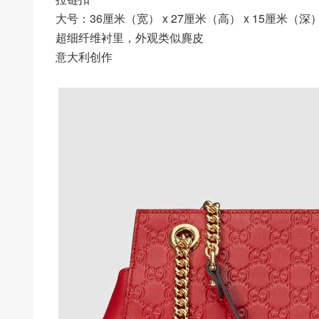
大号：36厘米（宽） x 27厘米（高） x 15厘米（深
超细纤维衬里，外观类似麂皮
意大利创作