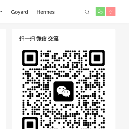
Goyard
Hermes



扫一扫 微信 交流