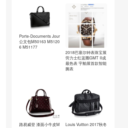
Porte-Documents Jour
公文包M50163 M5120
6 M51177
2018巴塞尔钟表珠宝展
劳力士红蓝圈GMT II成
最热表 宇舶展首款智能
腕表
路易威登 漆面小牛皮M
Louis Vuitton 2017秋冬