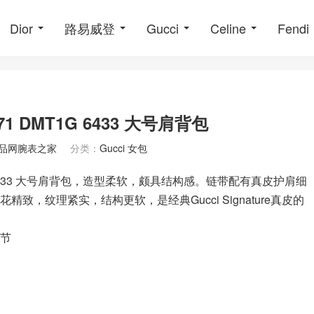
Dior
路易威登
Gucci
Celine
Fendi
771 DMT1G 6433 大号肩背包
品网腕表之家
分类：
Gucci 女包
DMT1G 6433 大号肩背包，造型柔软，颇具结构感。链带配有真皮护肩细
印花精致，纹理紧实，结构更软，是经典Gucci Signature真皮的
细节