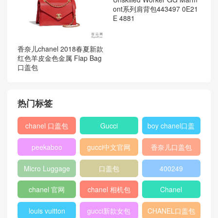
香奈儿chanel 2018春夏新款
红色羊皮金色金属 Flap Bag
口盖包
Unskilled Worker GG Marm
ont系列肩背包443497 0E21
E 4881
热门标签
chanel 口盖包
Gucci
boy chanel口盖
包
peekaboo
gucci中文官网
香奈儿口盖包
2018
Micro Luggage
口盖包
400249