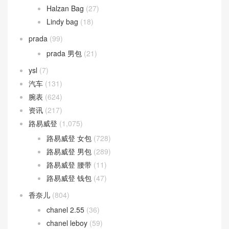
Halzan Bag
(27)
Lindy bag
(18)
prada
(99)
prada 男包
(21)
ysl
(7)
汽车
(131)
腕表
(624)
资讯
(217)
路易威登
(1,075)
路易威登 女包
(728)
路易威登 男包
(289)
路易威登 腰带
(11)
路易威登 钱包
(47)
香奈儿
(804)
chanel 2.55
(36)
chanel leboy
(59)