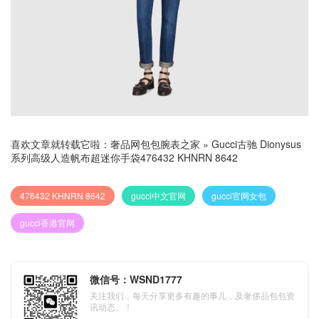
喜欢文章就转载它啦：
奢品网包包腕表之家
»
Gucci古驰 Dionysus
系列高级人造帆布超迷你手袋476432 KHNRN 8642
476432 KHNRN 8642
gucci中文官网
gucci官网女包
gucci香港官网
微信号：WSND1777
关注我们，每天分享更多有趣的事儿，及奢侈品包包资
讯动态。！