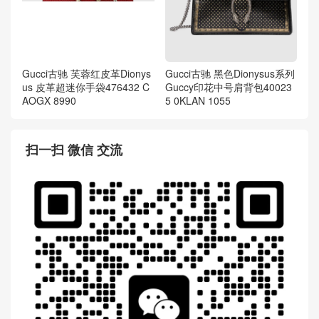
Gucci古驰 芙蓉红皮革Dionys
Gucci古驰 黑色Dionysus系列
us 皮革超迷你手袋476432 C
Guccy印花中号肩背包40023
AOGX 8990
5 0KLAN 1055
扫一扫 微信 交流