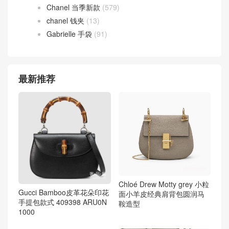
Chanel 当季新款
(579)
chanel 钱夹
(13)
Gabrielle 手袋
(91)
最新推荐
Chloé Drew Motty grey 小粒
Gucci Bamboo皮革花朵印花
面小羊皮经典肩背包圆润马
手提包款式 409398 ARU0N
鞍造型
1000