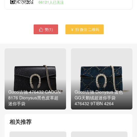
66121人已关注
赞(
1
)
扫 微信 二维码


Gucci古驰 476432 CAOGN
Gucci古驰 Dionysus 蓝色
8176 Dionysus黑色皮革超
GG天鹅绒超迷你手袋
迷你手袋
476432 9TIBN 4264
相关推荐