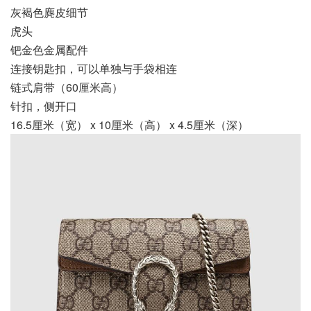
灰褐色麂皮细节
虎头
钯金色金属配件
连接钥匙扣，可以单独与手袋相连
链式肩带（60厘米高）
针扣，侧开口
16.5厘米（宽） x 10厘米（高） x 4.5厘米（深）