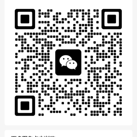
Gucci古驰 黑色Dionysus系列
Guccy印花中号肩背包40023
5 0KLAN 1055
Gucci古驰 Dionysus系列Guc
cy印花中号肩背包400235 0K
LAN 8711
扫一扫 微信 交流