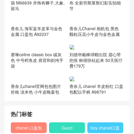
路易威登 钱包
(47)
香奈儿
(804)
chanel 2.55
(36)
chanel leboy
(59)
Chanel 当季新款
(579)
chanel 钱夹
(13)
Gabrielle 手袋
(91)
最新推荐