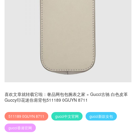
喜欢文章就转载它啦：
奢品网包包腕表之家
»
Gucci古驰 白色皮革
Guccy印花迷你肩背包511189 0GUYN 8711
511189 0GUYN 8711
gucci中文官网
gucci新款女包
gucci香港官网