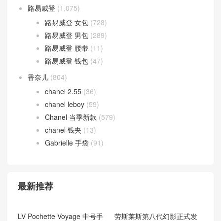
Gucci 腰带
(52)
Gucci 钱包
(107)
Hermes
(58)
Birkin
(9)
Halzan Bag
(27)
Lindy bag
(18)
prada
(99)
prada 男包
(21)
ysl
(7)
汽车
(131)
腕表
(624)
资讯
(217)
路易威登
(1,075)
路易威登 女包
(728)
路易威登 男包
(289)
路易威登 腰带
(11)