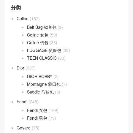
分类
Celine
(157)
Belt Bag 鲶鱼包
(9)