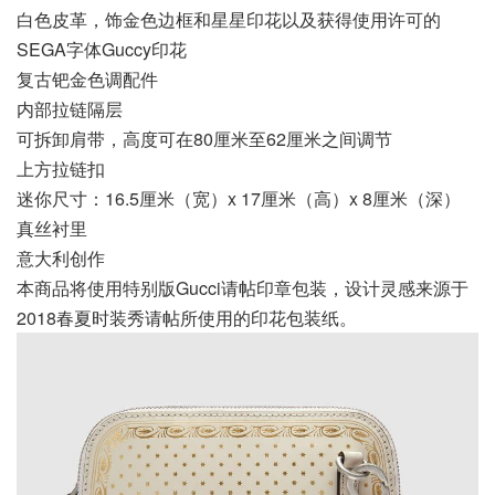
白色皮革，饰金色边框和星星印花以及获得使用许可的
SEGA字体Guccy印花
复古钯金色调配件
内部拉链隔层
可拆卸肩带，高度可在80厘米至62厘米之间调节
上方拉链扣
迷你尺寸：16.5厘米（宽）x 17厘米（高）x 8厘米（深）
真丝衬里
意大利创作
本商品将使用特别版Gucci请帖印章包装，设计灵感来源于
2018春夏时装秀请帖所使用的印花包装纸。