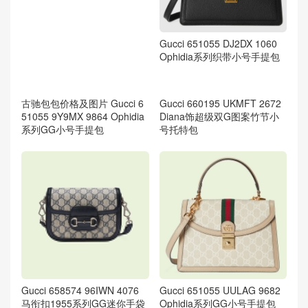
古驰官网价格及图片 Gucci 6
Gucci 651055 DJ2DX 1060
51055 UKMDG 2570 Ophidia
Ophidia系列织带小号手提包
双G小号手袋
古驰包包价格及图片 Gucci 6
51055 9Y9MX 9864 Ophidia
系列GG小号手提包
Gucci 660195 UKMFT 2672
Diana饰超级双G图案竹节小
号托特包