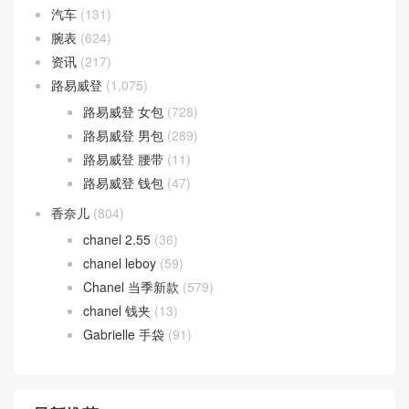
Birkin
(9)
Halzan Bag
(27)
Lindy bag
(18)
prada
(99)
prada 男包
(21)
ysl
(7)
汽车
(131)
腕表
(624)
资讯
(217)
路易威登
(1,075)
路易威登 女包
(728)
路易威登 男包
(289)
路易威登 腰带
(11)
路易威登 钱包
(47)
香奈儿
(804)
chanel 2.55
(36)