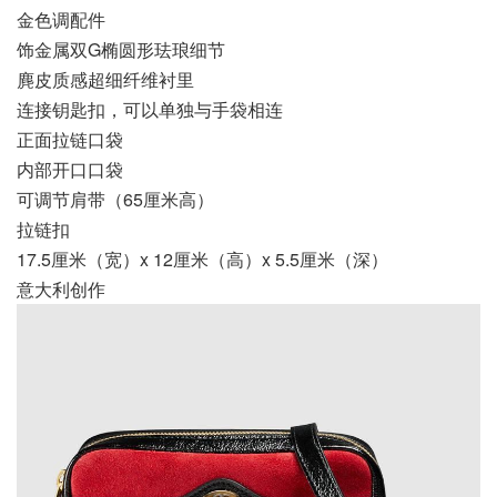
金色调配件
饰金属双G椭圆形珐琅细节
麂皮质感超细纤维衬里
连接钥匙扣，可以单独与手袋相连
正面拉链口袋
内部开口口袋
可调节肩带（65厘米高）
拉链扣
17.5厘米（宽）x 12厘米（高）x 5.5厘米（深）
意大利创作