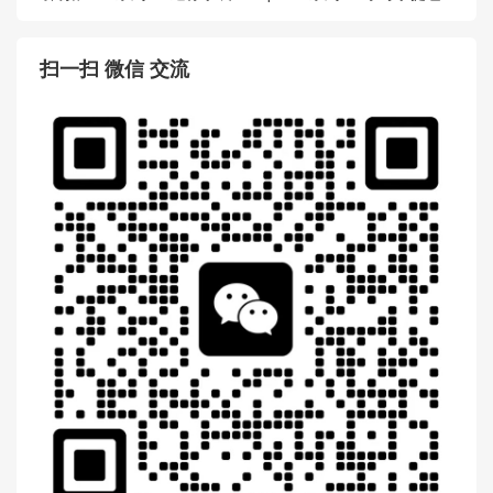
Gucci 658574 96IWN 4076
Gucci 651055 UULAG 9682
马衔扣1955系列GG迷你手袋
Ophidia系列GG小号手提包
扫一扫 微信 交流