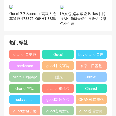
CHANEL 2019 早春度假系列
香奈儿CHANEL 黑色羊皮晚
发布会在巴黎大皇宫举行 带
宴包 A98558
来邮轮度假风
香奈儿CHANEL 小牛皮与钌
芬迪Fendi PEEKABOO FIT
色 嬉皮包
碳灰色及向日葵黄色罗马皮
革柔软手提包
Gucci GG Supreme高级人造
LV女包 路易威登 Pallas手提
革背包 473875 K9RHT 8856
袋M41598天然牛皮饰边和彩
色小牛皮