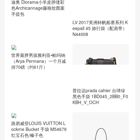
迪奥 Diorama小羊皮拼缝彩
色Archicannage藤格纹图案
手提包
LV 2017美洲杯帆船赛系列 K
eepall 45 旅行袋（配肩带）
N44008
世界最胖男孩雅利亚•帕玛纳
（Arya Permana）一个月减
掉70磅（约61斤）
普拉达prada cahier 台球绿
黑色手袋 1BD045_2BB0_F0
KBH_V_OCH
路易威登LOUIS VUITTON L
ockme Bucket 手袋 M54679
红宝石色/榛子色