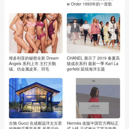
w Order 1993年的一首歌
维多利亚的秘密全新 Dream
CHANEL 展示了 2019 春夏高
Angels 系列上市 主打天鹅
级成衣系列 最新一季 Karl La
绒、仿金属皮革、羽毛
gerfeld 延续海洋主题
古驰 Gucci 在成都远洋太古里
Hermès 改版中国官方网站正
的旗舰店重装开幕 开幕活动
式上线 正式推出了官方电商