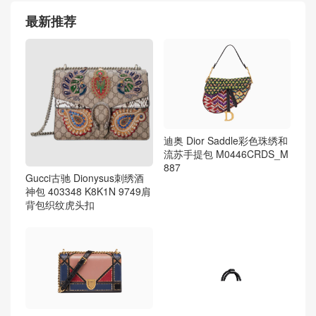
最新推荐
迪奥 Dior Saddle彩色珠绣和
流苏手提包 M0446CRDS_M
887
Gucci古驰 Dionysus刺绣酒
神包 403348 K8K1N 9749肩
背包织纹虎头扣