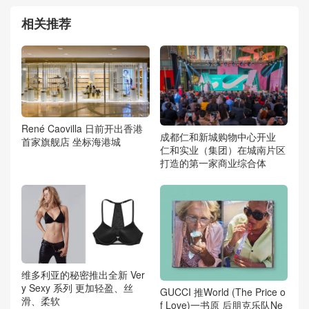
相关推荐
René Caovilla 日前开出香港
成都仁和新城购物中心开业
首家旗舰店 坐标海港城
仁和实业（集团）在城南片区
打造的第一家商业综合体
维多利亚的秘密推出全新 Ver
y Sexy 系列 更加轻盈、丝
GUCCI 推World (The Price o
滑、柔软
f Love)一书原 后朋克乐队Ne