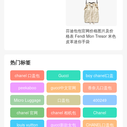
芬迪包包官网价格图片及价
格表 Fendi Mon Tresor 米色
皮革迷你手袋
热门标签
chanel 口盖包
Gucci
boy chanel口盖
包
peekaboo
gucci中文官网
香奈儿口盖包
2018
Micro Luggage
口盖包
400249
chanel 官网
chanel 相机包
Chanel
louis vuitton
gucci新款女包
CHANEL口盖包