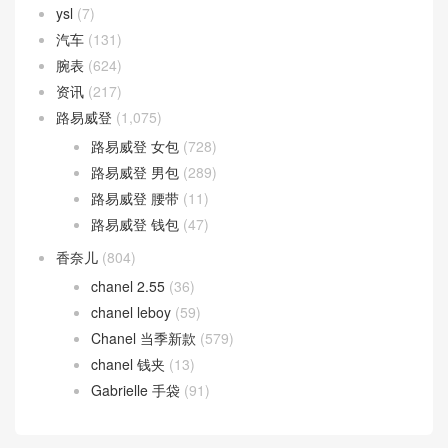
ysl
(7)
汽车
(131)
腕表
(624)
资讯
(217)
路易威登
(1,075)
路易威登 女包
(728)
路易威登 男包
(289)
路易威登 腰带
(11)
路易威登 钱包
(47)
香奈儿
(804)
chanel 2.55
(36)
chanel leboy
(59)
Chanel 当季新款
(579)
chanel 钱夹
(13)
Gabrielle 手袋
(91)