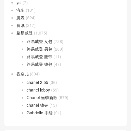
ysl
(7)
汽车
(131)
腕表
(624)
资讯
(217)
路易威登
(1,075)
路易威登 女包
(728)
路易威登 男包
(289)
路易威登 腰带
(11)
路易威登 钱包
(47)
香奈儿
(804)
chanel 2.55
(36)
chanel leboy
(59)
Chanel 当季新款
(579)
chanel 钱夹
(13)
Gabrielle 手袋
(91)