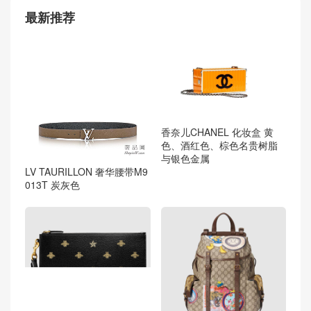
最新推荐
香奈儿CHANEL 化妆盒 黄
色、酒红色、棕色名贵树脂
与银色金属
LV TAURILLON 奢华腰带M9
013T 炭灰色