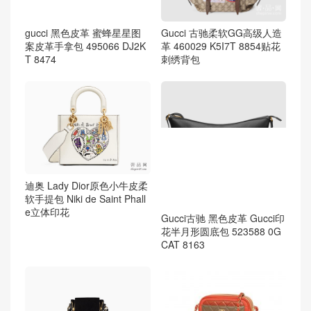
gucci 黑色皮革 蜜蜂星星图
Gucci 古驰柔软GG高级人造
案皮革手拿包 495066 DJ2K
革 460029 K5I7T 8854贴花
T 8474
刺绣背包
迪奥 Lady Dior原色小牛皮柔
软手提包 Niki de Saint Phall
e立体印花
Gucci古驰 黑色皮革 Gucci印
花半月形圆底包 523588 0G
CAT 8163