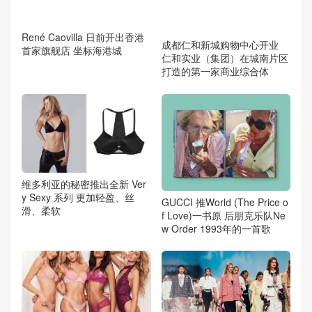
René Caovilla 日前开出香港
成都仁和新城购物中心开业
首家旗舰店 坐标海港城
仁和实业（集团）在城南片区
打造的第一家商业综合体
维多利亚的秘密推出全新 Ver
y Sexy 系列 更加轻盈、丝
GUCCI 推World (The Price o
滑、柔软
f Love)一书原 后朋克乐队Ne
w Order 1993年的一首歌