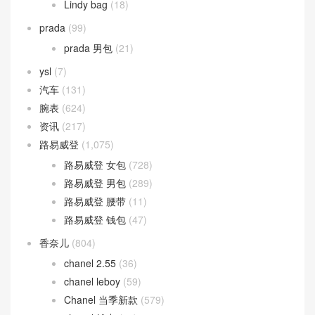
Lindy bag
(18)
prada
(99)
prada 男包
(21)
ysl
(7)
汽车
(131)
腕表
(624)
资讯
(217)
路易威登
(1,075)
路易威登 女包
(728)
路易威登 男包
(289)
路易威登 腰带
(11)
路易威登 钱包
(47)
香奈儿
(804)
chanel 2.55
(36)
chanel leboy
(59)
Chanel 当季新款
(579)