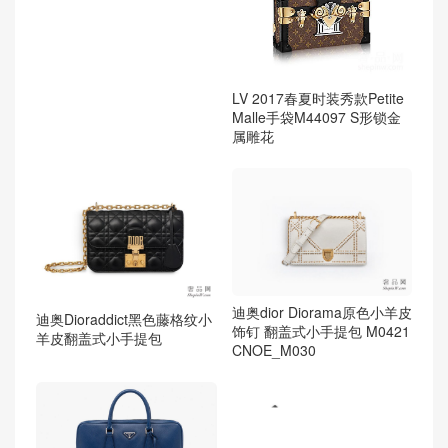
LV 2017春夏时装秀款Petite
Malle手袋M44097 S形锁金
属雕花
迪奥dior Diorama原色小羊皮
迪奥Dioraddict黑色藤格纹小
饰钉 翻盖式小手提包 M0421
羊皮翻盖式小手提包
CNOE_M030