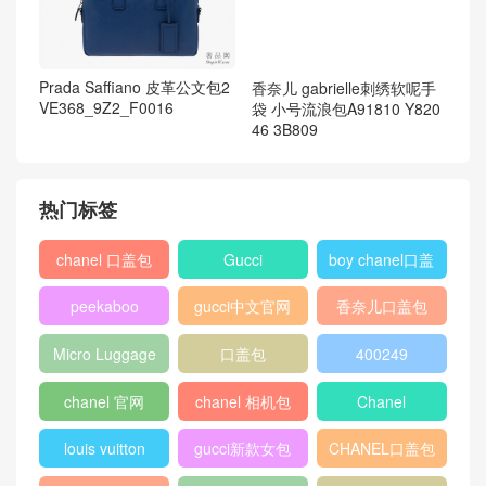
Prada Saffiano 皮革公文包2
香奈儿 gabrielle刺绣软呢手
VE368_9Z2_F0016
袋 小号流浪包A91810 Y820
46 3B809
热门标签
chanel 口盖包
Gucci
boy chanel口盖
包
peekaboo
gucci中文官网
香奈儿口盖包
2018
Micro Luggage
口盖包
400249
chanel 官网
chanel 相机包
Chanel
louis vuitton
gucci新款女包
CHANEL口盖包