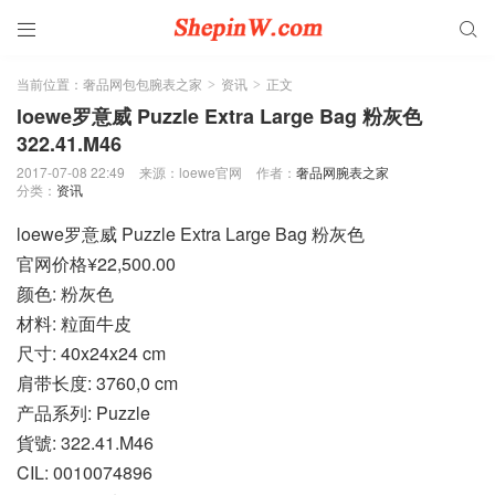


当前位置：
奢品网包包腕表之家
资讯
正文
>
>
loewe罗意威 Puzzle Extra Large Bag 粉灰色
322.41.M46
2017-07-08 22:49
来源：loewe官网
作者：
奢品网腕表之家
分类：
资讯
loewe罗意威 Puzzle Extra Large Bag 粉灰色
官网价格¥22,500.00
颜色: 粉灰色
材料: 粒面牛皮
尺寸: 40x24x24 cm
肩带长度: 3760,0 cm
产品系列: Puzzle
貨號: 322.41.M46
CIL: 0010074896