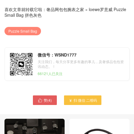
喜欢文章就转载它啦：
奢品网包包腕表之家
»
loewe罗意威 Puzzle
Small Bag 拼色灰色
Puzzle Small Bag
微信号：WSND1777
关注我们，每天分享更多有趣的事儿，及奢侈品包包资
讯动态。！
66121人已关注
赞(
4
)
扫 微信 二维码

