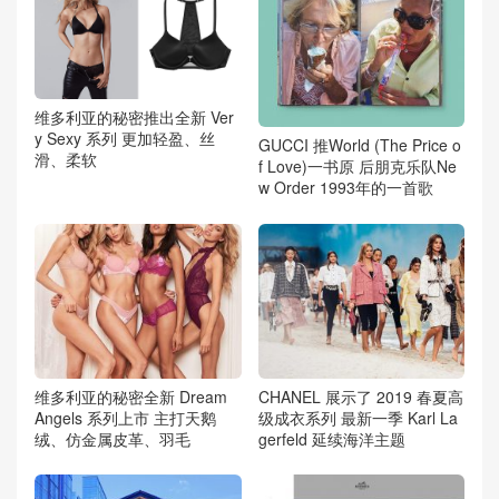
维多利亚的秘密推出全新 Ver
y Sexy 系列 更加轻盈、丝
GUCCI 推World (The Price o
滑、柔软
f Love)一书原 后朋克乐队Ne
w Order 1993年的一首歌
维多利亚的秘密全新 Dream
CHANEL 展示了 2019 春夏高
Angels 系列上市 主打天鹅
级成衣系列 最新一季 Karl La
绒、仿金属皮革、羽毛
gerfeld 延续海洋主题