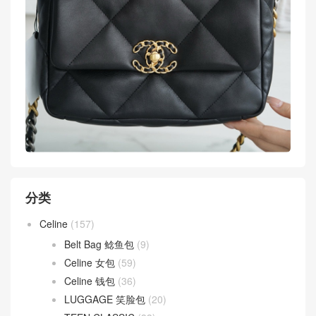
分类
Celine
(157)
Belt Bag 鲶鱼包
(9)
Celine 女包
(59)
Celine 钱包
(36)
LUGGAGE 笑脸包
(20)