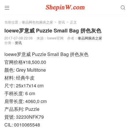


当前位置：
奢品网包包腕表之家
资讯
正文
>
>
loewe罗意威 Puzzle Small Bag 拼色灰色
2017-07-08 22:06
来源：loewe官网
作者：
奢品网腕表之家
分类：
资讯
loewe罗意威 Puzzle Small Bag 拼色灰色
官网价格¥18,500.00
颜色: Grey Multitone
材料: 经典牛皮
尺寸: 25x17x14 cm
手柄长度: 6 cm
肩带长度: 4060,0 cm
产品系列: Puzzle
貨號: 32230NFK79
CIL: 0010065548