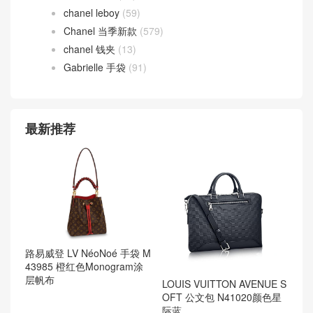
chanel leboy
(59)
Chanel 当季新款
(579)
chanel 钱夹
(13)
Gabrielle 手袋
(91)
最新推荐
路易威登 LV NéoNoé 手袋 M
43985 橙红色Monogram涂
层帆布
LOUIS VUITTON AVENUE S
OFT 公文包 N41020颜色星
际蓝