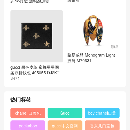
罗SS打造 运动感加强
路易威登 Monogram Light
披肩 M70631
gucci 黑色皮革 蜜蜂星星图
案双折钱包 495055 DJ2KT
8474
热门标签
chanel 口盖包
Gucci
boy chanel口盖
包
peekaboo
gucci中文官网
香奈儿口盖包