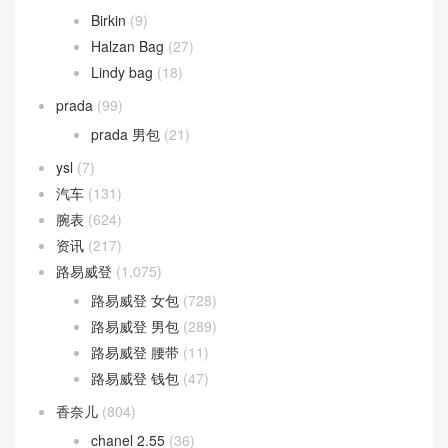
Birkin
(9)
Halzan Bag
(27)
Lindy bag
(18)
prada
(99)
prada 男包
(21)
ysl
(7)
汽车
(131)
腕表
(624)
资讯
(217)
路易威登
(1,075)
路易威登 女包
(728)
路易威登 男包
(289)
路易威登 腰带
(11)
路易威登 钱包
(47)
香奈儿
(804)
chanel 2.55
(36)