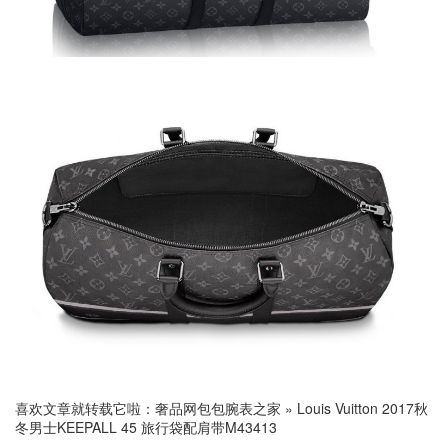
喜欢文章就转载它啦：
奢品网包包腕表之家
»
Louis Vuitton 2017秋
冬男士KEEPALL 45 旅行袋配肩带M43413