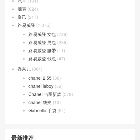
汽车
(131)
腕表
(624)
资讯
(217)
路易威登
(1,075)
路易威登 女包
(728)
路易威登 男包
(289)
路易威登 腰带
(11)
路易威登 钱包
(47)
香奈儿
(804)
chanel 2.55
(36)
chanel leboy
(59)
Chanel 当季新款
(579)
chanel 钱夹
(13)
Gabrielle 手袋
(91)
最新推荐