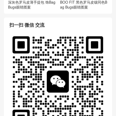
芬迪Fendi 黑色哑光效果鳄鱼
芬迪Fendi PEEKABOO FIT
皮纤薄手提包 PEEKABOO FI
碳灰色及向日葵黄色罗马皮革
T
柔软手提包
芬迪Fendi PEEKABOO FIT
芬迪Fendi 纤薄手提包PEEKA
深灰色罗马皮薄手提包 饰Bag
BOO FIT 黑色罗马皮镶同色B
Bugs眼睛图案
ag Bugs眼睛图案
扫一扫 微信 交流