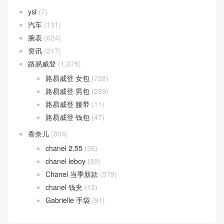
Hermes
(58)
Birkin
(9)
Halzan Bag
(27)
Lindy bag
(18)
prada
(99)
prada 男包
(21)
ysl
(7)
汽车
(131)
腕表
(624)
资讯
(217)
路易威登
(1,075)
路易威登 女包
(728)
路易威登 男包
(289)
路易威登 腰带
(11)
路易威登 钱包
(47)
香奈儿
(804)