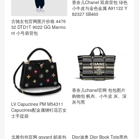
香奈儿Chanel 双肩背包 绿色
小牛皮与金色金属 A91122 Y
82327 5B460
古驰女包官网图片价格 4476
32 DTD1T 9022 GG Marmo
nt 小号肩背包
香奈儿chanel官网 包包图片
购物包 帆布、小牛皮 灰、深
灰与黑
LV Capucines PM M54311
Capucines配金属铆钉花芯女
士手提袋