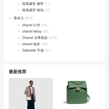
路易威登 腰带
(11)
路易威登 钱包
(47)
香奈儿
(804)
chanel 2.55
(36)
chanel leboy
(59)
Chanel 当季新款
(579)
chanel 钱夹
(13)
Gabrielle 手袋
(91)
最新推荐