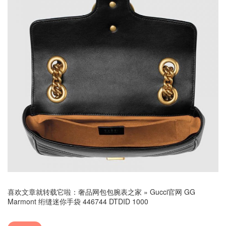
喜欢文章就转载它啦：
奢品网包包腕表之家
»
Gucci官网 GG
Marmont 绗缝迷你手袋 446744 DTDID 1000