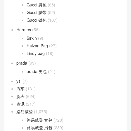
Gucci 男包
(85)
Gucci 腰带
(52)
Gucci 钱包
(107)
Hermes
(58)
Birkin
(9)
Halzan Bag
(27)
Lindy bag
(18)
prada
(99)
prada 男包
(21)
ysl
(7)
汽车
(131)
腕表
(624)
资讯
(217)
路易威登
(1,075)
路易威登 女包
(728)
路易威登 男包
(289)