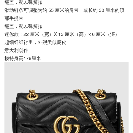
翻盖，配以弹簧扣
滑动链条可调整为约 55 厘米的肩带，或长约 30 厘米的顶
部手提带
翻盖，配以弹簧扣
迷你款：22 厘米（宽）X 13 厘米（高）x 6 厘米（深）
超细纤维衬里，外观类似麂皮
意大利创作
模特身高178厘米