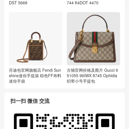
DST 5668
744 K4DOT 4470
芬迪包官网旗舰店 Fendi Sun
古驰官网价格及图片 Gucci 6
shine迷你手提袋 棕色FF布料
51055 96IWX 8745 Ophidia
迷你手袋
织带小号手提包
扫一扫 微信 交流