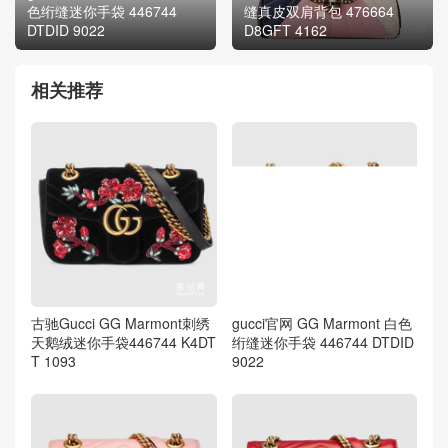
色绗缝迷你手袋 446744
缝真皮双肩背包 476664
DTDID 9022
D8GFT 4162
相关推荐
古驰Gucci GG Marmont刺绣
gucci官网 GG Marmont 白色
天鹅绒迷你手袋446744 K4DT
绗缝迷你手袋 446744 DTDID
T 1093
9022