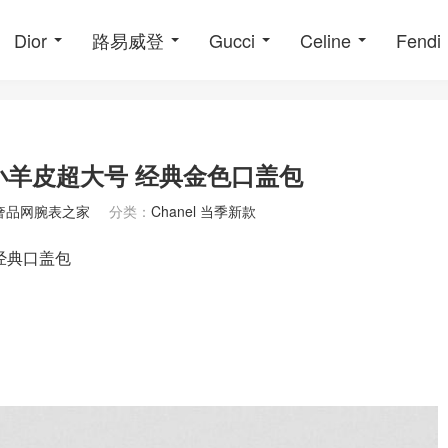
Dior
路易威登
Gucci
Celine
Fendi
Flap小羊皮超大号 经典金色口盖包
奢品网腕表之家
分类：
Chanel 当季新款
大号经典口盖包