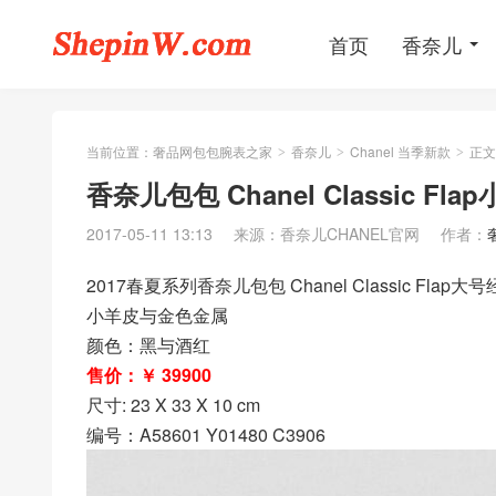
首页
香奈儿
当前位置：
奢品网包包腕表之家
香奈儿
Chanel 当季新款
正文
>
>
>
香奈儿包包 Chanel Classic 
2017-05-11 13:13
来源：香奈儿CHANEL官网
作者：
2017春夏系列香奈儿包包 Chanel Classic Flap
小羊皮与金色金属
颜色：黑与酒红
售价：￥ 39900
尺寸: 23 X 33 X 10 cm
编号：A58601 Y01480 C3906