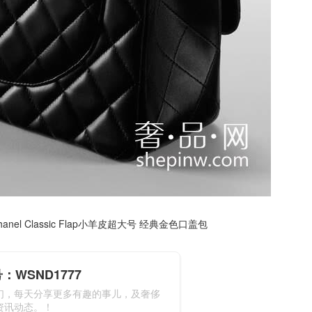
anel Classic Flap小羊皮超大号 经典金色口盖包
：WSND1777
们，每天分享更多有趣的事儿，及奢侈
资讯动态。！