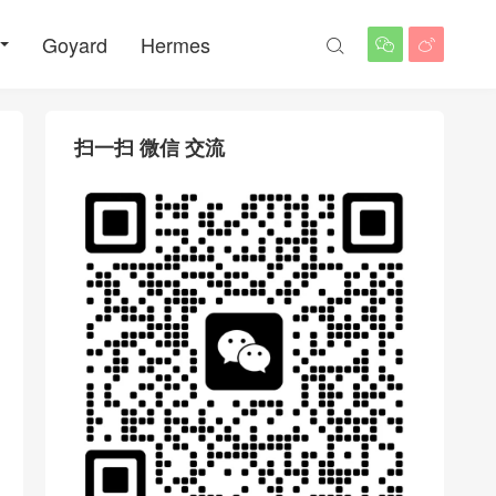
Goyard
Hermes



扫一扫 微信 交流