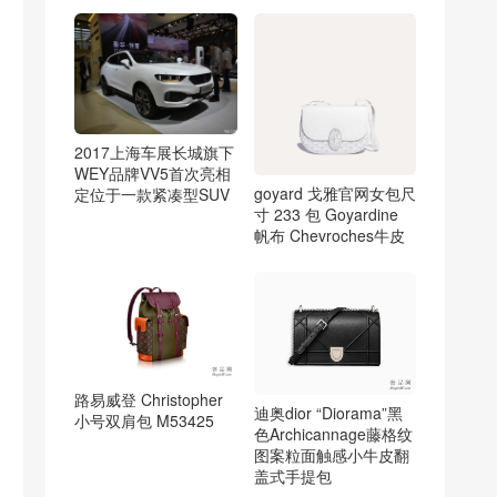
2017上海车展长城旗下
WEY品牌VV5首次亮相
goyard 戈雅官网女包尺
定位于一款紧凑型SUV
寸 233 包 Goyardine
帆布 Chevroches牛皮
路易威登 Christopher
迪奥dior “Diorama”黑
小号双肩包 M53425
色Archicannage藤格纹
图案粒面触感小牛皮翻
盖式手提包