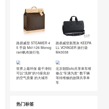
路易威登 STEAMER 4
路易威登新黑灰 KEEPA
5 手袋 M41126 Monog
LL VOYAGER 旅行袋
ram帆布旅行包
M43038
世界上最环保 最干净到
北京朝阳ofo共享单车维
可以“洗肺”的10座良好
修点“车满为患” 数千辆
的空气质量 的大城市
等待维修的故障共享单
车
热门标签