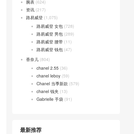
腕表
(624)
资讯
(217)
路易威登
(1,075)
路易威登 女包
(728)
路易威登 男包
(289)
路易威登 腰带
(11)
路易威登 钱包
(47)
香奈儿
(804)
chanel 2.55
(36)
chanel leboy
(59)
Chanel 当季新款
(579)
chanel 钱夹
(13)
Gabrielle 手袋
(91)
最新推荐