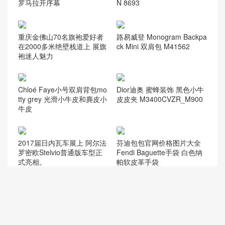
蟒蛇皮
gucci官方旗舰
chanel香港官网
店
chanel中国官网
celine classic
448075
box
409487
Dioraddict
gabrielle流浪包
chanel中国官网
Chanel 大号手
447632
包
提包
432182
Fendi
446744
爱马仕
Gucci2018新款
chanel官网
女包
香奈儿流浪包价
Chanel
Dio(r)evolution
格
Gabrielle小号流
香奈儿口盖包系
Dior Saddle
迪奥包包官网价
浪包
列
Bag
格
香奈儿31大号购
双肩背包
范冰冰
物包
猜你喜欢