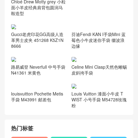
路易威登 女包
(728)
路易威登 男包
(289)
路易威登 腰带
(11)
路易威登 钱包
(47)
香奈儿
(804)
chanel 2.55
(36)
chanel leboy
(59)
Chanel 当季新款
(579)
chanel 钱夹
(13)
Gabrielle 手袋
(91)
最新推荐