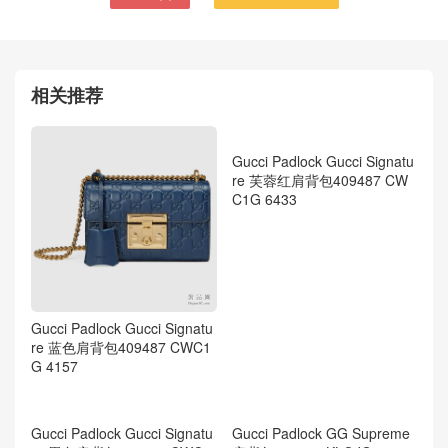
Gucci古驰酒神包 Dionysus
Gucci古驰酒神包 Padlock
GG虎头 肩背包403348
蟒蛇皮肩背包409486
KHNNN 8665
LJCBG 8420
相关推荐