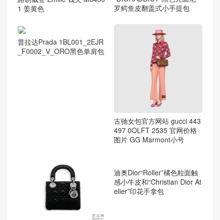
1 姜黄色
“DIORADDICT”黑色亮面尼
罗鳄鱼皮翻盖式小手提包
普拉达Prada 1BL001_2EJR
_F0002_V_ORO黑色单肩包
古驰女包官方网站 gucci 443
497 0OLFT 2535 官网价格
图片 GG Marmont小号