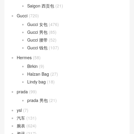
Saigon 西贡包
(21)
Gucci
(720)
Gucci 女包
(476)
Gucci 男包
(85)
Gucci 腰带
(52)
Gucci 钱包
(107)
Hermes
(58)
Birkin
(9)
Halzan Bag
(27)
Lindy bag
(18)
prada
(99)
prada 男包
(21)
ysl
(7)
汽车
(131)
腕表
(624)
资讯
(217)