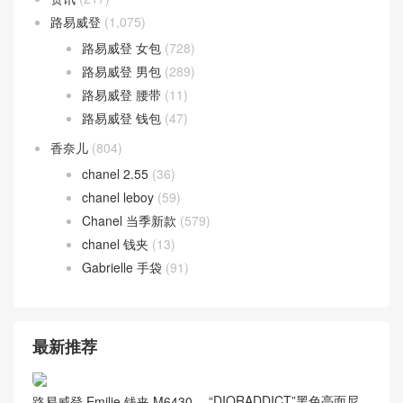
路易威登
(1,075)
路易威登 女包
(728)
路易威登 男包
(289)
路易威登 腰带
(11)
路易威登 钱包
(47)
香奈儿
(804)
chanel 2.55
(36)
chanel leboy
(59)
Chanel 当季新款
(579)
chanel 钱夹
(13)
Gabrielle 手袋
(91)
最新推荐
路易威登 Emilie 钱夹 M6430