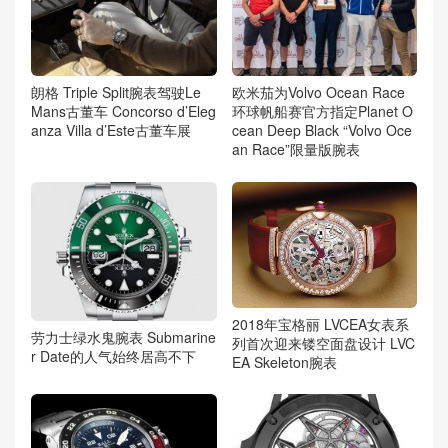
朗格 Triple Split腕表驾驶Le
欧米茄为Volvo Ocean Race
Mans古董车 Concorso d’Eleg
环球帆船赛官方指定Planet O
anza Villa d’Este古董车展
cean Deep Black “Volvo Oce
an Race”限量版腕表
2018年宝格丽 LVCEA女表系
劳力士绿水鬼腕表 Submarine
列首次迎来镂空面盘设计 LVC
r Date的人气始终居高不下
EA Skeleton腕表