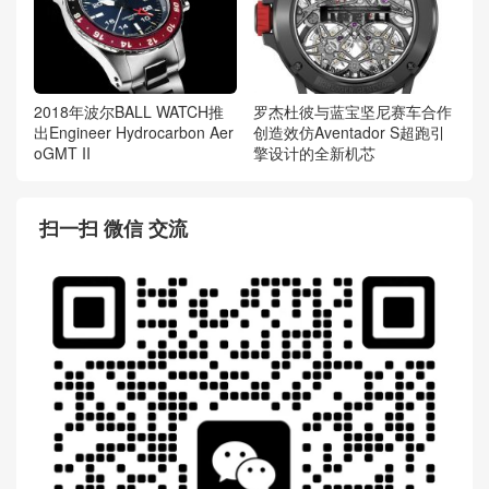
2018年波尔BALL WATCH推
罗杰杜彼与蓝宝坚尼赛车合作
出Engineer Hydrocarbon Aer
创造效仿Aventador S超跑引
oGMT II
擎设计的全新机芯
扫一扫 微信 交流