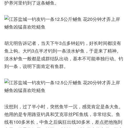
护养河里钓到了这条鳡鱼。
胡元明告诉记者，当天下午3点多钟起钓，好长时间都没有
鱼上钩。大约3点半才钓到一条淡水鲈鱼，于是来了精神。
淡水鲈鱼一般都是成群结队出动，基本不可能单独行动。钓
到一条，说明下面肯定有鱼群。
没想到，过了半小时，突然鱼竿一沉，感觉肯定是条大鱼。
他用的是专用路亚钓具和艾克菲丝PE鱼线，非常结实。鱼
线有100多米长，中鱼之后疯狂出线30多米，差点把他拖到