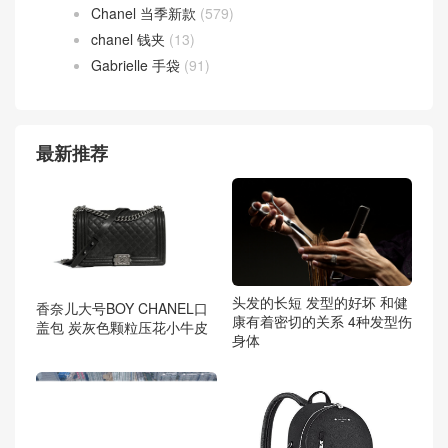
Chanel 当季新款
(579)
chanel 钱夹
(13)
Gabrielle 手袋
(91)
最新推荐
头发的长短 发型的好坏 和健
香奈儿大号BOY CHANEL口
康有着密切的关系 4种发型伤
盖包 炭灰色颗粒压花小牛皮
身体