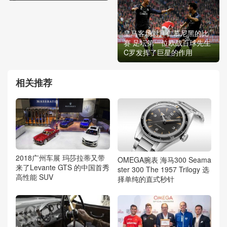
皇马客场对拜仁慕尼黑的比
赛 足坛第一位欧战百球先生
C罗发挥了巨星的作用
相关推荐
2018广州车展 玛莎拉蒂又带
OMEGA腕表 海马300 Seama
来了Levante GTS 的中国首秀
ster 300 The 1957 Trilogy 选
高性能 SUV
择单纯的直式秒针