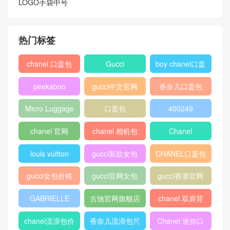
LOGO手袋中号
热门标签
chanel 口盖包
Gucci
boy chanel口盖
包
peekaboo
gucci中文官网
香奈儿口盖包
2018
Micro Luggage
口盖包
400249
chanel 官网
chanel 相机包
Chanel
louis vuitton
gucci新款女包
CHANEL口盖包
gucci女包价格
gucci官网女包
gucci香港官网
GABRIELLE
古驰官网旗舰店
chanel 双肩背
包
chanel流浪包价
香奈儿流浪包尺
Chanel 迷你口