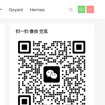
Goyard
Hermes



扫一扫 微信 交流