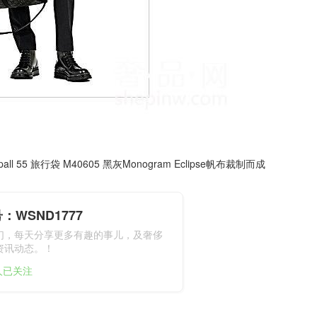
all 55 旅行袋 M40605 黑灰Monogram Eclipse帆布裁制而成
：WSND1777
们，每天分享更多有趣的事儿，及奢侈
资讯动态。！
1人已关注