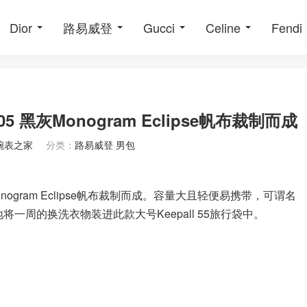
Dior
路易威登
Gucci
Celine
Fendi
605 黑灰Monogram Eclipse帆布裁制而成
腕表之家
分类：
路易威登 男包
nogram Eclipse帆布裁制而成。容量大且轻便易携带，可谓名
将一周的换洗衣物装进此款大号Keepall 55旅行袋中。