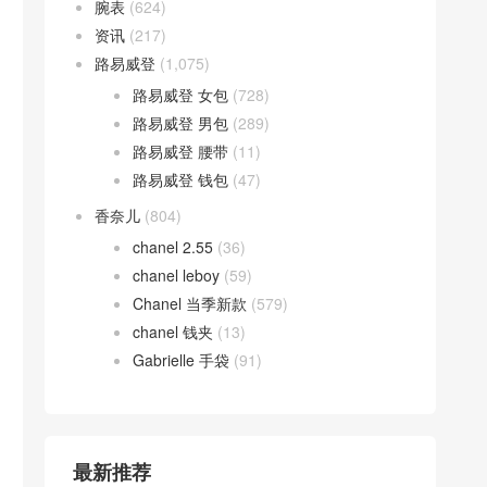
腕表
(624)
资讯
(217)
路易威登
(1,075)
路易威登 女包
(728)
路易威登 男包
(289)
路易威登 腰带
(11)
路易威登 钱包
(47)
香奈儿
(804)
chanel 2.55
(36)
chanel leboy
(59)
Chanel 当季新款
(579)
chanel 钱夹
(13)
Gabrielle 手袋
(91)
最新推荐