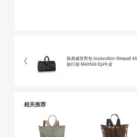
路易威登男包 louisvuitton Keepall 45

旅行袋 M40569 Epi牛皮
相关推荐