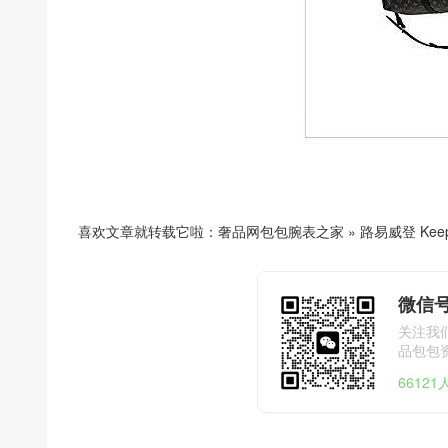
喜欢文章就转载它啦：
奢品网包包腕表之家
»
路易威登 Keep
微信号
关注我
品包包
6612