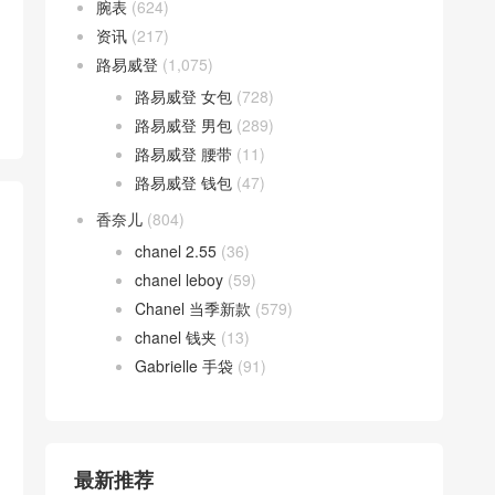
腕表
(624)
资讯
(217)
路易威登
(1,075)
路易威登 女包
(728)
路易威登 男包
(289)
路易威登 腰带
(11)
路易威登 钱包
(47)
香奈儿
(804)
chanel 2.55
(36)
chanel leboy
(59)
Chanel 当季新款
(579)
chanel 钱夹
(13)
Gabrielle 手袋
(91)
最新推荐