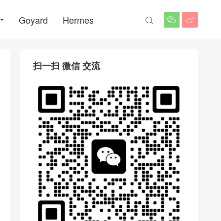
Goyard
Hermes



扫一扫 微信 交流