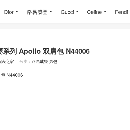
Dior
路易威登
Gucci
Celine
Fendi
列 Apollo 双肩包 N44006
腕表之家
分类：
路易威登 男包
包 N44006