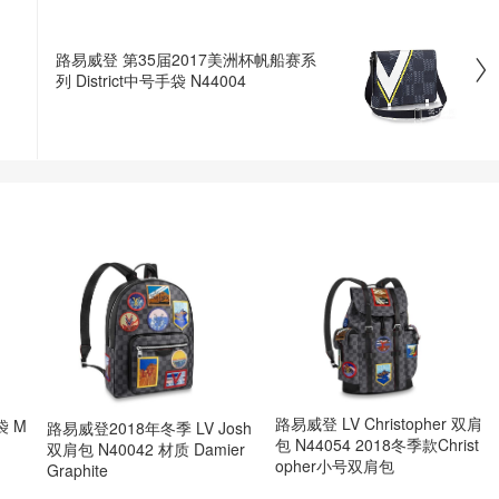
路易威登 第35届2017美洲杯帆船赛系

列 District中号手袋 N44004
路易威登 LV Christopher 双肩
袋 M
路易威登2018年冬季 LV Josh
包 N44054 2018冬季款Christ
双肩包 N40042 材质 Damier
opher小号双肩包
Graphite