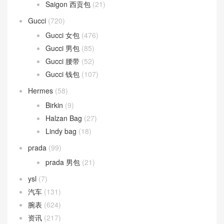
Saigon 西贡包
(21)
Gucci
(720)
Gucci 女包
(476)
Gucci 男包
(85)
Gucci 腰带
(52)
Gucci 钱包
(107)
Hermes
(58)
Birkin
(9)
Halzan Bag
(27)
Lindy bag
(18)
prada
(99)
prada 男包
(21)
ysl
(7)
汽车
(131)
腕表
(624)
资讯
(217)