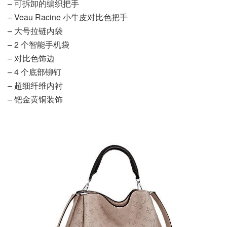
– 可拆卸的编织把手
– Veau Racine 小牛皮对比色把手
– 大号拉链内袋
– 2 个智能手机袋
– 对比色饰边
– 4 个底部铆钉
– 超细纤维内衬
– 钯金黄铜装饰