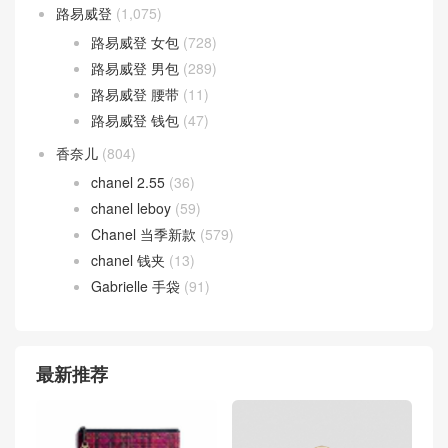
路易威登
(1,075)
路易威登 女包
(728)
路易威登 男包
(289)
路易威登 腰带
(11)
路易威登 钱包
(47)
香奈儿
(804)
chanel 2.55
(36)
chanel leboy
(59)
Chanel 当季新款
(579)
chanel 钱夹
(13)
Gabrielle 手袋
(91)
最新推荐