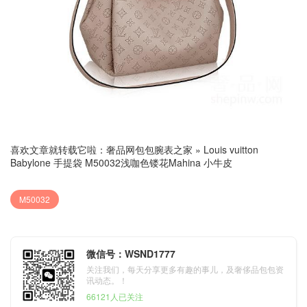
喜欢文章就转载它啦：
奢品网包包腕表之家
»
Louis vuitton
Babylone 手提袋 M50032浅咖色镂花Mahina 小牛皮
M50032
微信号：WSND1777
关注我们，每天分享更多有趣的事儿，及奢侈品包包资
讯动态。！
66121人已关注