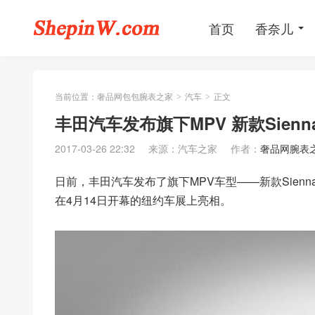
首页
香奈儿
当前位置：
奢品网包包腕表之家
汽车
正文
>
>
丰田汽车发布旗下MPV 新款Sien
2017-03-26 22:32
来源：汽车之家
作者：
奢品网腕表
日前，丰田汽车发布了旗下MPV车型——新款Sie
在4月14日开幕的纽约车展上亮相。