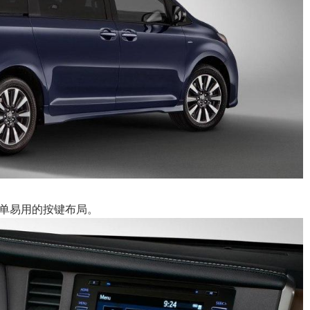
单易用的按键布局。