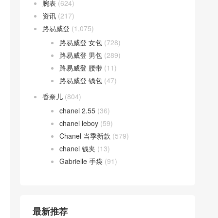
腕表
(624)
资讯
(217)
路易威登
(1,075)
路易威登 女包
(728)
路易威登 男包
(289)
路易威登 腰带
(11)
路易威登 钱包
(47)
香奈儿
(804)
chanel 2.55
(36)
chanel leboy
(59)
Chanel 当季新款
(579)
chanel 钱夹
(13)
Gabrielle 手袋
(91)
最新推荐