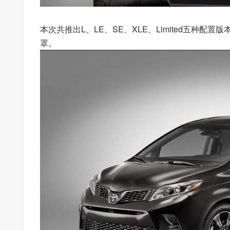
本次共推出L、LE、SE、XLE、Limited五种
罩。