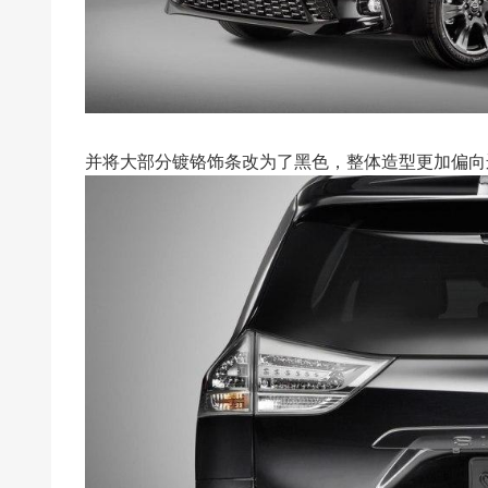
并将大部分镀铬饰条改为了黑色，整体造型更加偏向