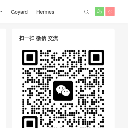
Goyard
Hermes



扫一扫 微信 交流