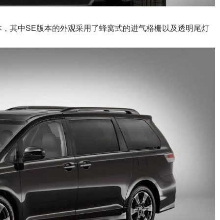
配置版本，其中SE版本的外观采用了蜂窝式的进气格栅以及透明尾灯