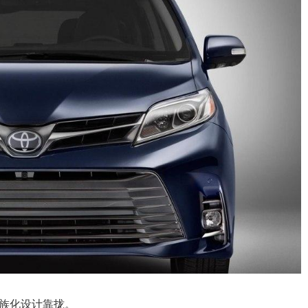
族化设计靠拢。