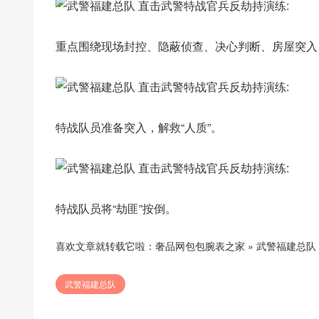
重点围绕现场封控、隐蔽侦查、决心判断、房屋突入
特战队员准备突入，解救“人质”。
特战队员将“劫匪”按倒。
喜欢文章就转载它啦：
奢品网包包腕表之家
»
武警福建总队
武警福建总队