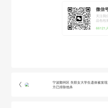
微信号
关注我
品包包
6612
宁波鄞州区 失联女大学生遗体被发现

方已排除他杀