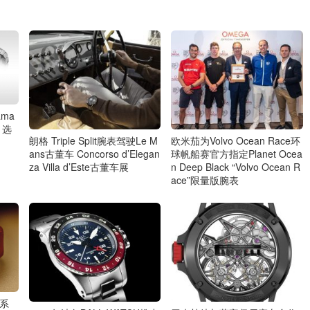
ama
y 选
朗格 Triple Split腕表驾驶Le M
欧米茄为Volvo Ocean Race环
ans古董车 Concorso d’Elegan
球帆船赛官方指定Planet Ocea
za Villa d’Este古董车展
n Deep Black “Volvo Ocean R
ace”限量版腕表
表系