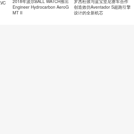
2018年波尔BALL WATCH推出
罗杰杜彼与蓝宝坚尼赛车合作
VC
Engineer Hydrocarbon AeroG
创造效仿Aventador S超跑引擎
MT II
设计的全新机芯