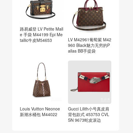
路易威登 LV Petite Mall
e 手袋 M44199 Epi Me
LV M42961葡萄紫 M42
tallic牛皮M54653
960 Black魅力无穷的P
allas BB手提袋
Louis Vuitton Neonoe
Gucci Lilith小号真皮肩
新潮水桶包 M44022
背包款式 453753 CVL
SN 9673蛇皮滚边