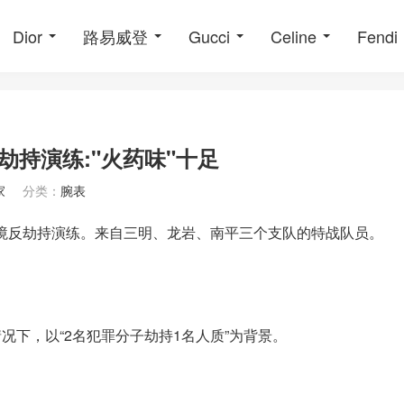
Dior
路易威登
Gucci
Celine
Fendi
劫持演练:"火药味"十足
家
分类：
腕表
环境反劫持演练。来自三明、龙岩、南平三个支队的特战队员。
下，以“2名犯罪分子劫持1名人质”为背景。