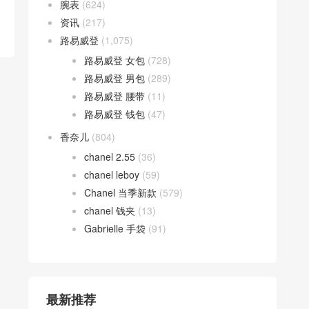
腕表
(624)
资讯
(217)
路易威登
(1,075)
路易威登 女包
(728)
路易威登 男包
(289)
路易威登 腰带
(11)
路易威登 钱包
(47)
香奈儿
(804)
chanel 2.55
(36)
chanel leboy
(59)
Chanel 当季新款
(579)
chanel 钱夹
(13)
Gabrielle 手袋
(91)
最新推荐