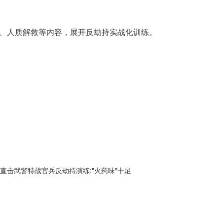
、人质解救等内容，展开反劫持实战化训练。
 直击武警特战官兵反劫持演练:"火药味"十足