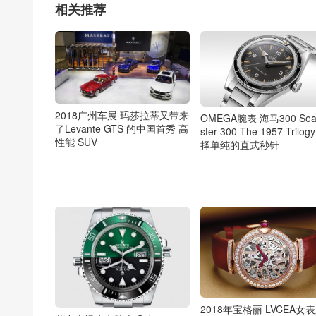
相关推荐
2018广州车展 玛莎拉蒂又带来
OMEGA腕表 海马300 Se
了Levante GTS 的中国首秀 高
ster 300 The 1957 Trilog
性能 SUV
择单纯的直式秒针
2018年宝格丽 LVCEA女