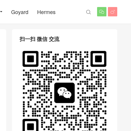
Goyard
Hermes



扫一扫 微信 交流