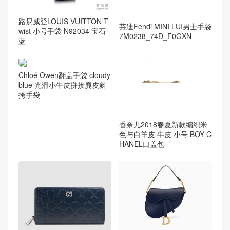
路易威登LOUIS VUITTON T
芬迪Fendi MINI LUI男士手袋
wist 小号手袋 N92034 宝石
7M0238_74D_F0GXN
蓝
Chloé Owen翻盖手袋 cloudy
blue 光滑小牛皮拼接麂皮斜
挎手袋
香奈儿2018春夏新款编织米
色与白羊皮 牛皮 小号 BOY C
HANEL口盖包