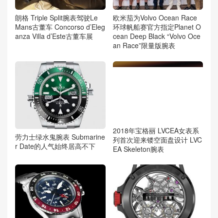
朗格 Triple Split腕表驾驶Le
欧米茄为Volvo Ocean Race
Mans古董车 Concorso d’Eleg
环球帆船赛官方指定Planet O
anza Villa d’Este古董车展
cean Deep Black “Volvo Oce
an Race”限量版腕表
2018年宝格丽 LVCEA女表系
劳力士绿水鬼腕表 Submarine
列首次迎来镂空面盘设计 LVC
r Date的人气始终居高不下
EA Skeleton腕表