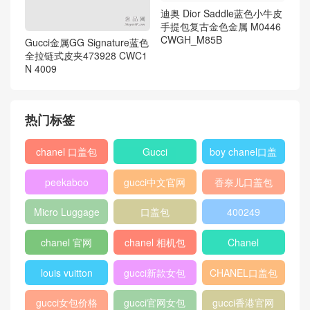
迪奥 Dior Saddle蓝色小牛皮
手提包复古金色金属 M0446
CWGH_M85B
Gucci金属GG Signature蓝色
全拉链式皮夹473928 CWC1
N 4009
热门标签
chanel 口盖包
Gucci
boy chanel口盖
包
peekaboo
gucci中文官网
香奈儿口盖包
2018
Micro Luggage
口盖包
400249
chanel 官网
chanel 相机包
Chanel
louis vuitton
gucci新款女包
CHANEL口盖包
gucci女包价格
gucci官网女包
gucci香港官网