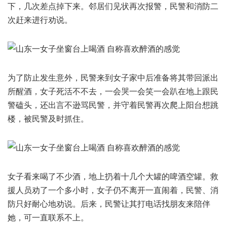
下，几次差点掉下来。邻居们见状再次报警，民警和消防二
次赶来进行劝说。
为了防止发生意外，民警来到女子家中后准备将其带回派出
所醒酒，女子死活不不去，一会哭一会笑一会趴在地上跟民
警磕头，还出言不逊骂民警，并守着民警再次爬上阳台想跳
楼，被民警及时抓住。
女子看来喝了不少酒，地上扔着十几个大罐的啤酒空罐。救
援人员劝了一个多小时，女子仍不离开一直闹着，民警、消
防只好耐心地劝说。后来，民警让其打电话找朋友来陪伴
她，可一直联系不上。