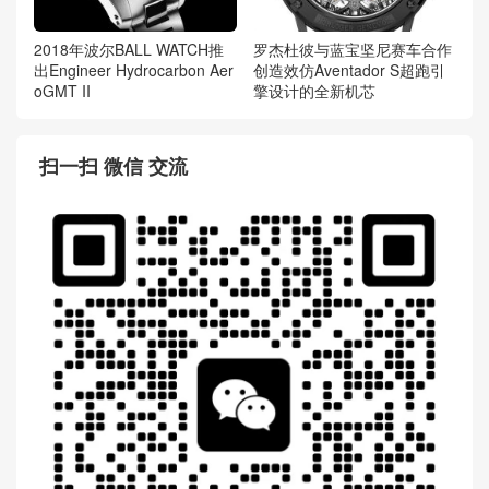
2018年波尔BALL WATCH推
罗杰杜彼与蓝宝坚尼赛车合作
出Engineer Hydrocarbon Aer
创造效仿Aventador S超跑引
oGMT II
擎设计的全新机芯
扫一扫 微信 交流