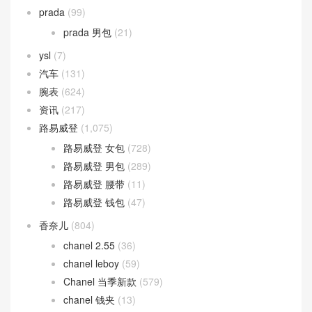
prada
(99)
prada 男包
(21)
ysl
(7)
汽车
(131)
腕表
(624)
资讯
(217)
路易威登
(1,075)
路易威登 女包
(728)
路易威登 男包
(289)
路易威登 腰带
(11)
路易威登 钱包
(47)
香奈儿
(804)
chanel 2.55
(36)
chanel leboy
(59)
Chanel 当季新款
(579)
chanel 钱夹
(13)