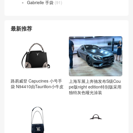
Gabrielle 手袋
(91)
最新推荐
路易威登 Capucines 小号手
上海车展上奔驰发布S级Cou
袋 N94410由Taurillon小牛皮
pe版night edition特别版采用
独特灰色哑光涂装