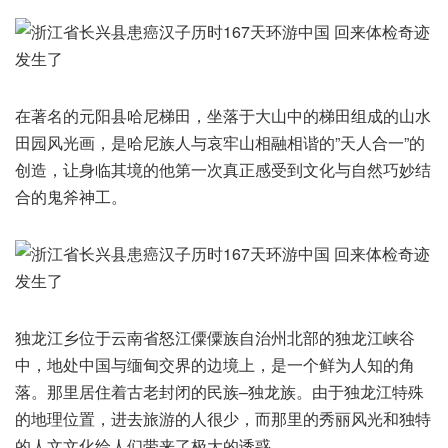
在著名的元阳县哈尼梯田，坐落于大山中的梯田组成的山水
田园风光画，是哈尼族人与哀牢山相融相谐的”天人合一”的
创造，让身临其境的他第一次真正感受到文化与自然巧妙结
合的鬼斧神工。
独龙江乡位于云南省怒江僳僳族自治州北部的独龙江峡谷
中，地处中国与缅甸交界的边境上，是一个鲜为人知的角
落。那里居住着古老封闭的民族–独龙族。由于独龙江特殊
的地理位置，进去旅游的人很少，而那里的秀丽风光和独特
的人文文化给人们带来了极大的诱惑。