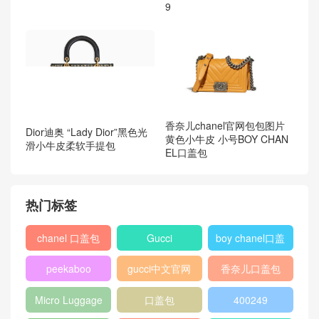
9
香奈儿chanel官网包包图片
Dior迪奥 “Lady Dior”黑色光
黄色小牛皮 小号BOY CHAN
滑小牛皮柔软手提包
EL口盖包
热门标签
chanel 口盖包
Gucci
boy chanel口盖
包
peekaboo
gucci中文官网
香奈儿口盖包
2018
Micro Luggage
口盖包
400249