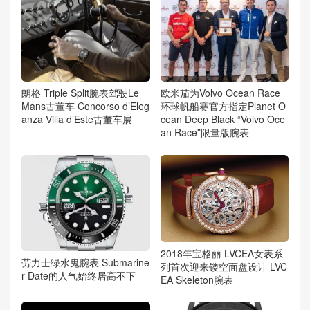
朗格 Triple Split腕表驾驶Le
欧米茄为Volvo Ocean Race
Mans古董车 Concorso d’Eleg
环球帆船赛官方指定Planet O
anza Villa d’Este古董车展
cean Deep Black “Volvo Oce
an Race”限量版腕表
2018年宝格丽 LVCEA女表系
劳力士绿水鬼腕表 Submarine
列首次迎来镂空面盘设计 LVC
r Date的人气始终居高不下
EA Skeleton腕表