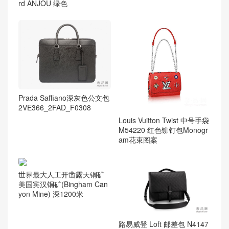
rd ANJOU 绿色
Prada Saffiano深灰色公文包
2VE366_2FAD_F0308
Louis Vuitton Twist 中号手袋
M54220 红色铆钉包Monogr
am花束图案
世界最大人工开凿露天铜矿
美国宾汉铜矿(Bingham Can
yon Mine) 深1200米
路易威登 Loft 邮差包 N4147