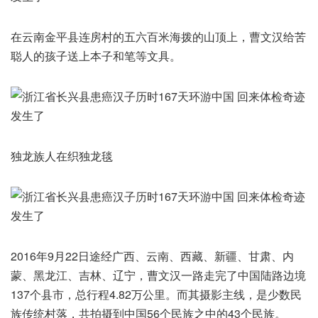
在云南金平县连房村的五六百米海拨的山顶上，曹文汉给苦
聪人的孩子送上本子和笔等文具。
独龙族人在织独龙毯
2016年9月22日途经广西、云南、西藏、新疆、甘肃、内
蒙、黑龙江、吉林、辽宁，曹文汉一路走完了中国陆路边境
137个县市，总行程4.82万公里。而其摄影主线，是少数民
族传统村落，共拍摄到中国56个民族之中的43个民族。