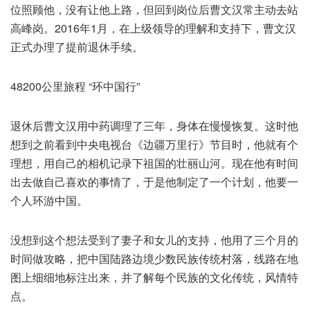
位照顾他，没有让他上路，但回到岗位后曹文汉常主动去站
高峰岗。2016年1月，在上级领导的理解和支持下，曹文汉
正式办理了提前退休手续。
48200公里旅程 “环中国行”
退休后曹文汉用中药调理了三年，身体在慢慢恢复。这时他
想到之前看到中央电视台《边疆万里行》节目时，他就有个
理想，用自己的相机记录下祖国的壮丽山河。现在他有时间
出去做自己喜欢的事情了，于是他制定了一个计划，他要一
个人环游中国。
没想到这个想法受到了妻子和女儿的支持，他用了三个月的
时间做攻略，把中国陆路边境少数民族传统村落，线路在地
图上细细地标注出来，并了解每个民族的文化传统，风情特
点。