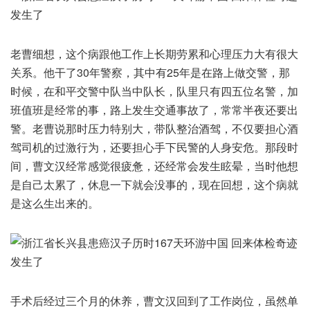
老曹细想，这个病跟他工作上长期劳累和心理压力大有很大
关系。他干了30年警察，其中有25年是在路上做交警，那
时候，在和平交警中队当中队长，队里只有四五位名警，加
班值班是经常的事，路上发生交通事故了，常常半夜还要出
警。老曹说那时压力特别大，带队整治酒驾，不仅要担心酒
驾司机的过激行为，还要担心手下民警的人身安危。那段时
间，曹文汉经常感觉很疲惫，还经常会发生眩晕，当时他想
是自己太累了，休息一下就会没事的，现在回想，这个病就
是这么生出来的。
手术后经过三个月的休养，曹文汉回到了工作岗位，虽然单