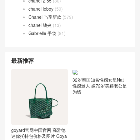
chanel 2.55
(36)
chanel leboy
(59)
Chanel 当季新款
(579)
chanel 钱夹
(13)
Gabrielle 手袋
(91)
最新推荐
32岁泰国知名性感女星Nat
性感迷人 嫁72岁美籍老公是
为钱
goyard官网中国官网 高雅德
迷你托特包价格及图片 Goya