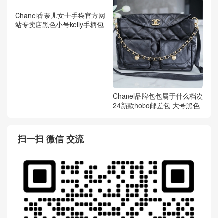
Chanel香奈儿女包 官网新款2
4p kelly系列 大号黑色斜挎包
Chanel香奈儿女士手袋官方网
Chanel品牌包包属于什么档次
站专卖店黑色小号kelly手柄包
24新款hobo邮差包 大号黑色