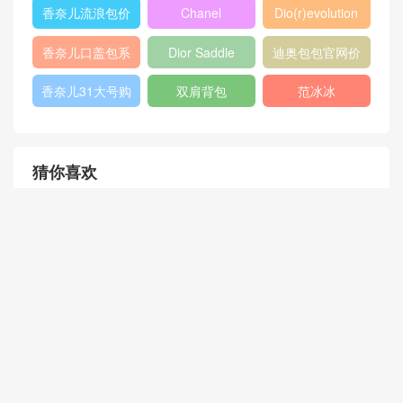
409487
Dioraddict
gabrielle流浪包
chanel中国官网
Chanel 大号手
447632
包
提包
432182
Fendi
446744
爱马仕
Gucci2018新款
chanel官网
女包
香奈儿流浪包价
Chanel
Dio(r)evolution
格
Gabrielle小号流
香奈儿口盖包系
Dior Saddle
迪奥包包官网价
浪包
列
Bag
格
香奈儿31大号购
双肩背包
范冰冰
物包
猜你喜欢
LV District 小号手袋 N44002
路易威登 DANDY SLIM 公文
2017年美洲杯系列经典V Ga
包N63298 Briefcase Slim公