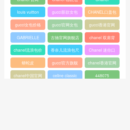
chanel 口盖包
Gucci
boy chanel口盖
包
peekaboo
gucci中文官网
香奈儿口盖包
2018
Micro Luggage
口盖包
400249
chanel 官网
chanel 相机包
Chanel
louis vuitton
gucci新款女包
CHANEL口盖包
gucci女包价格
gucci官网女包
gucci香港官网
GABRIELLE
古驰官网旗舰店
chanel 双肩背
包
chanel流浪包价
香奈儿流浪包尺
Chanel 迷你口
格
寸
盖包
蟒蛇皮
gucci官方旗舰
chanel香港官网
店
chanel中国官网
celine classic
448075