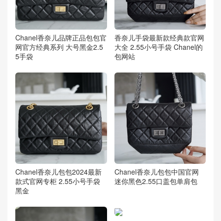
Chanel香奈儿品牌正品包包官
香奈儿手袋最新款经典款官网
网官方经典系列 大号黑金2.5
大全 2.55小号手袋 Chanel的
5手袋
包网站
Chanel香奈儿包包2024最新
Chanel香奈儿包包中国官网
款式官网专柜 2.55小号手袋
迷你黑色2.55口盖包单肩包
黑金