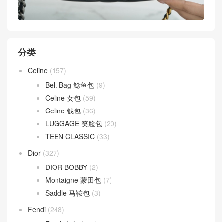
分类
Celine
(157)
Belt Bag 鲶鱼包
(9)
Celine 女包
(59)
Celine 钱包
(36)
LUGGAGE 笑脸包
(20)
TEEN CLASSIC
(33)
Dior
(327)
DIOR BOBBY
(2)
Montaigne 蒙田包
(7)
Saddle 马鞍包
(3)
Fendi
(248)