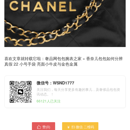
喜欢文章就转载它啦：
奢品网包包腕表之家
»
香奈儿包包如何分辨
真假 22 小号手袋 亮面小牛皮与金色金属
微信号：WSND1777
关注我们，每天分享更多有趣的事儿，及奢侈品包包资
讯动态。！
66121人已关注
赞(
0
)
扫 微信 二维码

