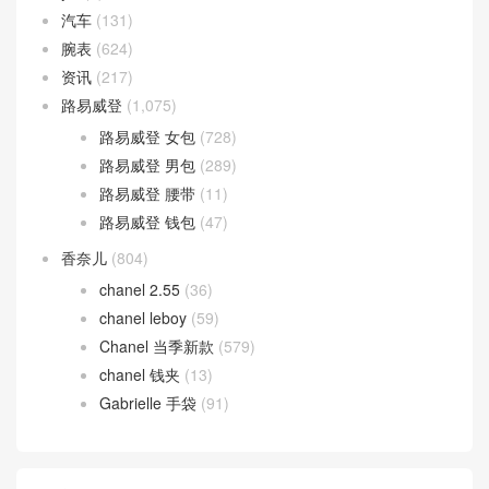
汽车
(131)
腕表
(624)
资讯
(217)
路易威登
(1,075)
路易威登 女包
(728)
路易威登 男包
(289)
路易威登 腰带
(11)
路易威登 钱包
(47)
香奈儿
(804)
chanel 2.55
(36)
chanel leboy
(59)
Chanel 当季新款
(579)
chanel 钱夹
(13)
Gabrielle 手袋
(91)