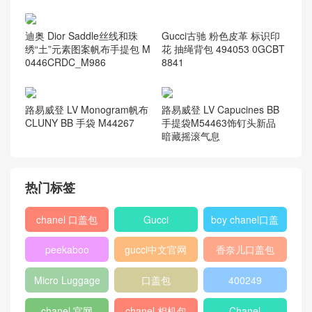
迪奥 Dior Saddle丝线和珠
绣“土”元素图案帆布手提包 M
0446CRDC_M986
Gucci古驰 粉色皮革 标识印
花 抽绳背包 494053 0GCBT
8841
路易威登 LV Monogram帆布
路易威登 LV Capucines BB
CLUNY BB 手袋 M44267
手提袋M54463饰钉头新品
暗藏摇滚气息
热门标签