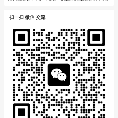
扫一扫 微信 交流