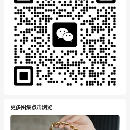
更多图集点击浏览