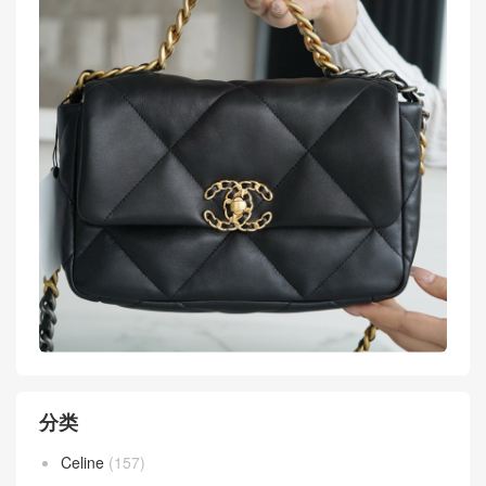
分类
Celine
(157)