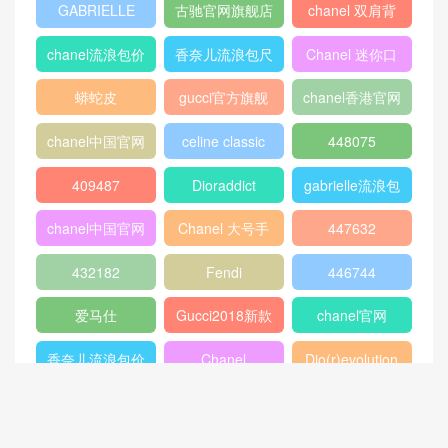
gucci女包价格
gucci官网女包
gucci香港官网
GABRIELLE
古驰官网旗舰店
chanel 双肩背
包
chanel流浪包价
香奈儿流浪包尺
Chanel 迷你口
格
寸
盖包
蟒蛇皮
gucci官方旗舰
chanel香港官网
店
chanel中国官网
celine classic
448075
box
409487
Dioraddict
gabrielle流浪包
chanel中国官网
Chanel 大号手
447632
包
提包
432182
Fendi
446744
爱马仕
Gucci2018新款
chanel官网
女包
香奈儿流浪包价
Chanel
Dio(r)evolution
格
Gabrielle小号流
香奈儿口盖包系
Dior Saddle
迪奥包包官网价