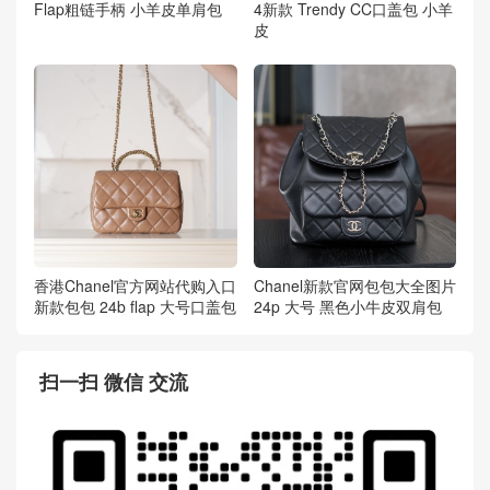
香奈儿包包最新经典款方胖子
台湾香奈儿包包官网价格表 2
Flap粗链手柄 小羊皮单肩包
4新款 Trendy CC口盖包 小羊
皮
香港Chanel官方网站代购入口
Chanel新款官网包包大全图片
新款包包 24b flap 大号口盖包
24p 大号 黑色小牛皮双肩包
扫一扫 微信 交流