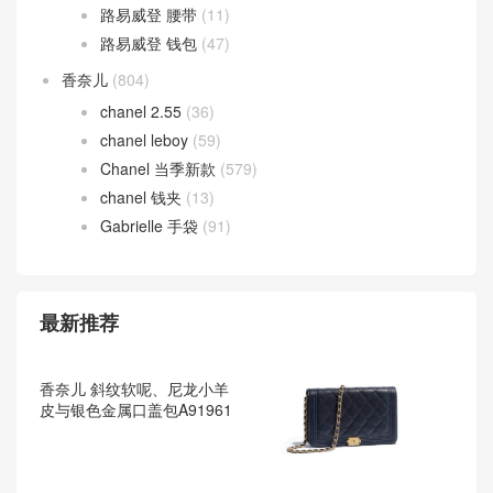
路易威登 男包
(289)
路易威登 腰带
(11)
路易威登 钱包
(47)
香奈儿
(804)
chanel 2.55
(36)
chanel leboy
(59)
Chanel 当季新款
(579)
chanel 钱夹
(13)
Gabrielle 手袋
(91)
最新推荐