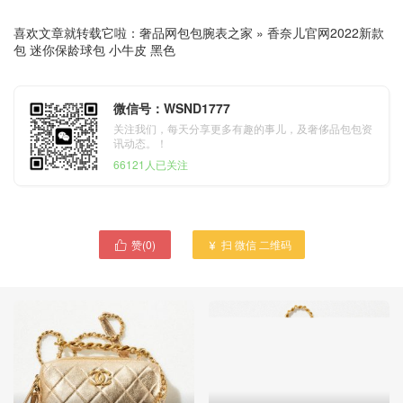
喜欢文章就转载它啦：
奢品网包包腕表之家
»
香奈儿官网2022新款
包 迷你保龄球包 小牛皮 黑色
微信号：WSND1777
关注我们，每天分享更多有趣的事儿，及奢侈品包包资
讯动态。！
66121人已关注
赞(
0
)
扫 微信 二维码

