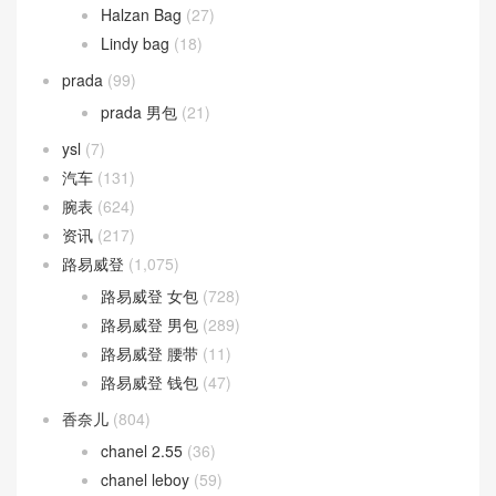
Halzan Bag
(27)
Lindy bag
(18)
prada
(99)
prada 男包
(21)
ysl
(7)
汽车
(131)
腕表
(624)
资讯
(217)
路易威登
(1,075)
路易威登 女包
(728)
路易威登 男包
(289)
路易威登 腰带
(11)
路易威登 钱包
(47)
香奈儿
(804)
chanel 2.55
(36)
chanel leboy
(59)