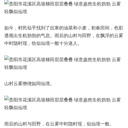
如今，村民似乎找到了抗寒的油菜和小麦，初春田间，色彩
透视出生机勃勃的气息。雨后的山村与田野，在飘浮的云雾
中时隐时现，恰似仙境一般十分迷人。
山村云雾缭绕如同仙境。
雨后的山村与田野，在云雾中时隐时现，似仙境一般。