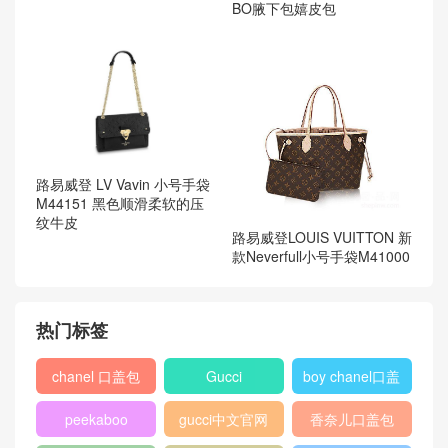
BO腋下包嬉皮包
路易威登 LV Vavin 小号手袋
M44151 黑色顺滑柔软的压
纹牛皮
路易威登LOUIS VUITTON 新
款Neverfull小号手袋M41000
热门标签
chanel 口盖包
Gucci
boy chanel口盖
包
peekaboo
gucci中文官网
香奈儿口盖包
2018