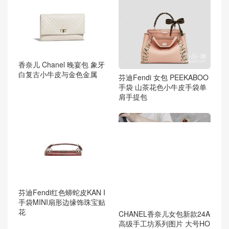
香奈儿 Chanel 晚宴包 象牙
白复古小牛皮与金色金属
芬迪Fendi 女包 PEEKABOO
手袋 山茶花色小牛皮手袋单
肩手提包
芬迪Fendi红色蟒蛇皮KAN I
手袋MINI扇形边缘饰珠宝贴
花
CHANEL香奈儿女包新款24A
高级手工坊系列图片 大号HO