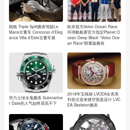
朗格 Triple Split腕表驾驶Le
欧米茄为Volvo Ocean Race
Mans古董车 Concorso d’Eleg
环球帆船赛官方指定Planet O
anza Villa d’Este古董车展
cean Deep Black “Volvo Oce
an Race”限量版腕表
2018年宝格丽 LVCEA女表系
劳力士绿水鬼腕表 Submarine
列首次迎来镂空面盘设计 LVC
r Date的人气始终居高不下
EA Skeleton腕表