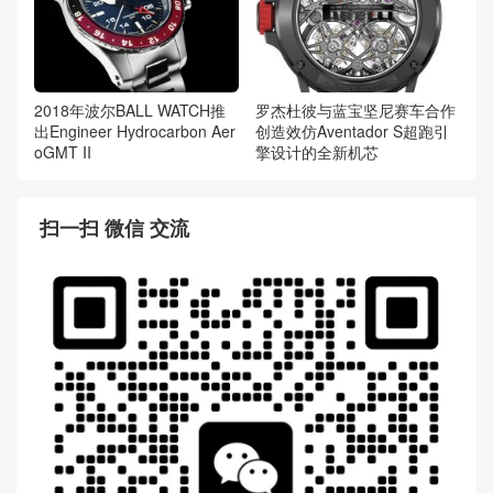
2018年波尔BALL WATCH推
罗杰杜彼与蓝宝坚尼赛车合作
出Engineer Hydrocarbon Aer
创造效仿Aventador S超跑引
oGMT II
擎设计的全新机芯
扫一扫 微信 交流