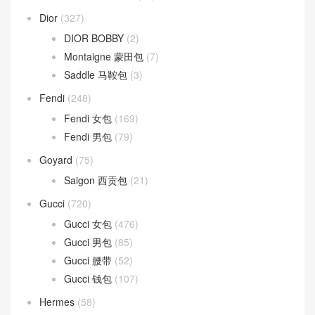
Dior
(327)
DIOR BOBBY
(2)
Montaigne 蒙田包
(7)
Saddle 马鞍包
(3)
Fendi
(248)
Fendi 女包
(169)
Fendi 男包
(79)
Goyard
(75)
Saigon 西贡包
(21)
Gucci
(720)
Gucci 女包
(476)
Gucci 男包
(85)
Gucci 腰带
(52)
Gucci 钱包
(107)
Hermes
(58)