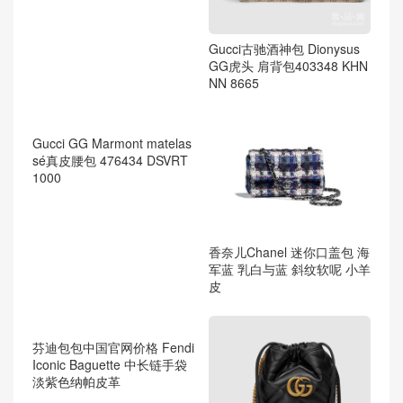
巴西建造了世界上最高公墓
外观上达到32层108米 只租
不卖昂贵让人吐槽
Gucci古驰酒神包 Dionysus
GG虎头 肩背包403348 KHN
NN 8665
香奈儿Chanel 迷你口盖包 海