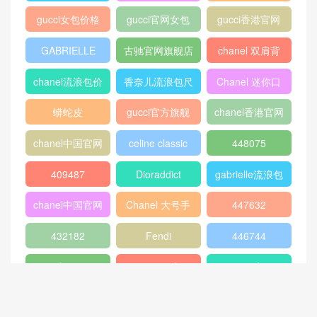
chanel 口盖包
Gucci
boy chanel口盖
包
peekaboo
gucci中文官网
香奈儿口盖包
2018
Micro Luggage
口盖包
400249
chanel 官网
chanel 相机包
Chanel
louis vuitton
gucci新款女包
CHANEL口盖包
gucci女包价格
gucci官网女包
gucci香港官网
GABRIELLE
古驰官网旗舰店
chanel 双肩背
包
chanel流浪包价
香奈儿流浪包尺
Chanel 迷你口
格
寸
盖包
蟒蛇皮
gucci官方旗舰
chanel香港官网
店
chanel中国官网
celine classic
448075
box
409487
Dioraddict
gabrielle流浪包