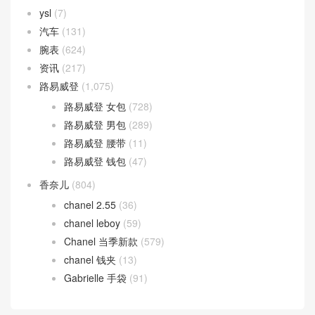
Birkin
(9)
Halzan Bag
(27)
Lindy bag
(18)
prada
(99)
prada 男包
(21)
ysl
(7)
汽车
(131)
腕表
(624)
资讯
(217)
路易威登
(1,075)
路易威登 女包
(728)
路易威登 男包
(289)
路易威登 腰带
(11)
路易威登 钱包
(47)
香奈儿
(804)
chanel 2.55
(36)