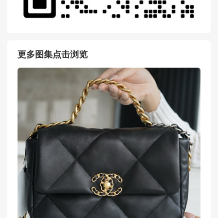
更多图集点击浏览