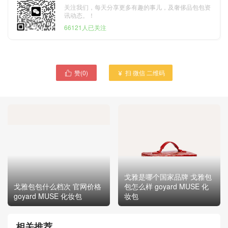
关注我们，每天分享更多有趣的事儿，及奢侈品包包资
讯动态。！
66121人已关注
赞(
0
)
扫 微信 二维码


戈雅是哪个国家品牌 戈雅包
戈雅包包什么档次 官网价格
包怎么样 goyard MUSE 化
goyard MUSE 化妆包
妆包
相关推荐