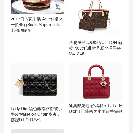
2017日内瓦车展 Artega带来
一款全新Scalo Superelletra
电动超跑车
路易威登LOUIS VUITTON 新
款 Neverfull 牡丹粉小号手袋
M41245
迪奥戴妃包 价格和图片 Lady
Lady Dior黑色藤格纹褶皱小
Dior红色藤格纹小羊皮手提包
牛皮Wallet on Chain皮夹，
搭配D.I.O.R吊饰