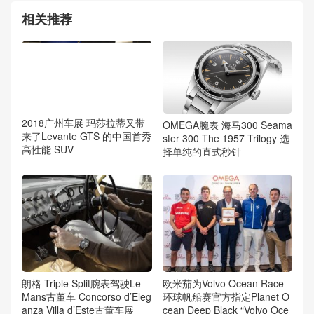
相关推荐
2018广州车展 玛莎拉蒂又带
OMEGA腕表 海马300 Seama
来了Levante GTS 的中国首秀
ster 300 The 1957 Trilogy 选
高性能 SUV
择单纯的直式秒针
朗格 Triple Split腕表驾驶Le
欧米茄为Volvo Ocean Race
Mans古董车 Concorso d’Eleg
环球帆船赛官方指定Planet O
anza Villa d’Este古董车展
cean Deep Black “Volvo Oce