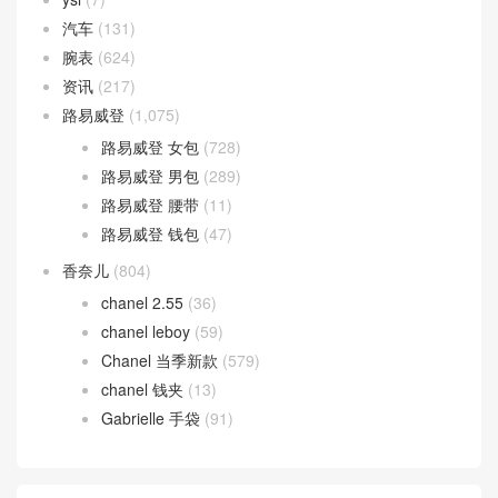
汽车
(131)
腕表
(624)
资讯
(217)
路易威登
(1,075)
路易威登 女包
(728)
路易威登 男包
(289)
路易威登 腰带
(11)
路易威登 钱包
(47)
香奈儿
(804)
chanel 2.55
(36)
chanel leboy
(59)
Chanel 当季新款
(579)
chanel 钱夹
(13)
Gabrielle 手袋
(91)