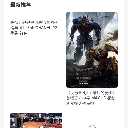
最新推荐
香奈儿包包中国香港官网价
格与图片大全 CHANEL 22
手袋 钌色
《变形金刚5：最后的骑士》
首曝官方中字IMAX 3D 摄影
机实拍人物海报