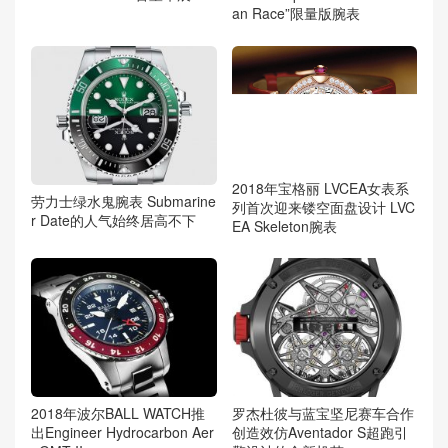
an Race”限量版腕表
2018年宝格丽 LVCEA女表系
劳力士绿水鬼腕表 Submarine
列首次迎来镂空面盘设计 LVC
r Date的人气始终居高不下
EA Skeleton腕表
2018年波尔BALL WATCH推
罗杰杜彼与蓝宝坚尼赛车合作
出Engineer Hydrocarbon Aer
创造效仿Aventador S超跑引