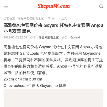


当前位置：
奢品网包包腕表之家
Goyard
正文
>
>
高雅德包包官网价格 Goyard 托特包中文官网 Anjou
小号双面 黑色
2022-05-02 12:58
作者：
奢品网腕表之家
分类：
Goyard
高雅德包包官网价格 Goyard 托特包中文官网 Anjou 小号包
是标志性 Saint Louis 包的皮革版本，内衬采用 Goyardine
帆布。它提供两种不同的美学风格。其逐渐加厚的提手可提
供良好的抓握力和舒适的感受。Anjou 小号包的容量可满足
城市生活的日常使用需求。
25 cm x 14 cm x 30 cm
Chevroches小牛皮 & Goyardine 帆布