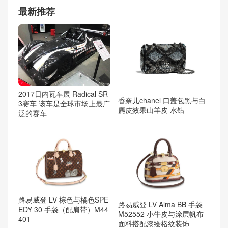
最新推荐
2017日内瓦车展 Radical SR
香奈儿chanel 口盖包黑与白
3赛车 该车是全球市场上最广
麂皮效果山羊皮 水钻
泛的赛车
路易威登 LV 棕色与橘色SPE
路易威登 LV Alma BB 手袋
EDY 30 手袋（配肩带）M44
M52552 小牛皮与涂层帆布
401
面料搭配漆绘格纹装饰