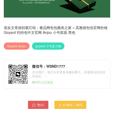
喜欢文章就转载它啦：
奢品网包包腕表之家
»
高雅德包包官网价格
Goyard 托特包中文官网 Anjou 小号双面 黑色
Goyard Anjou
goyard 小号多少钱
微信号：WSND1777
关注我们，每天分享更多有趣的事儿，及奢侈品包包资
讯动态。！
66121人已关注
赞(
0
)
扫 微信 二维码

