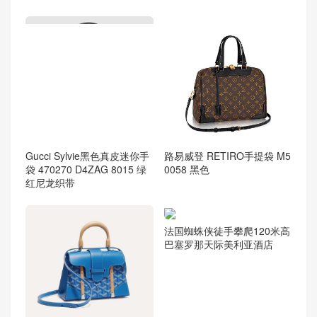
Gucci Sylvie黑色真皮迷你手
路易威登 RETIRO手提袋 M5
袋 470270 D4ZAG 8015 绿
0058 黑色
红尼龙织带
法国蜘蛛侠徒手攀爬120米高
巴塞罗那天际美利亚酒店