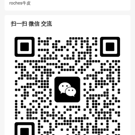
roches牛皮
扫一扫 微信 交流