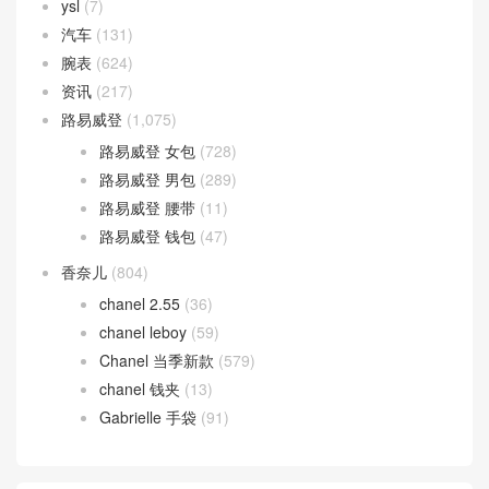
ysl
(7)
汽车
(131)
腕表
(624)
资讯
(217)
路易威登
(1,075)
路易威登 女包
(728)
路易威登 男包
(289)
路易威登 腰带
(11)
路易威登 钱包
(47)
香奈儿
(804)
chanel 2.55
(36)
chanel leboy
(59)
Chanel 当季新款
(579)
chanel 钱夹
(13)
Gabrielle 手袋
(91)