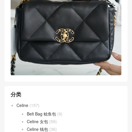
分类
Celine
(157)
Belt Bag 鲶鱼包
(9)
Celine 女包
(59)
Celine 钱包
(36)