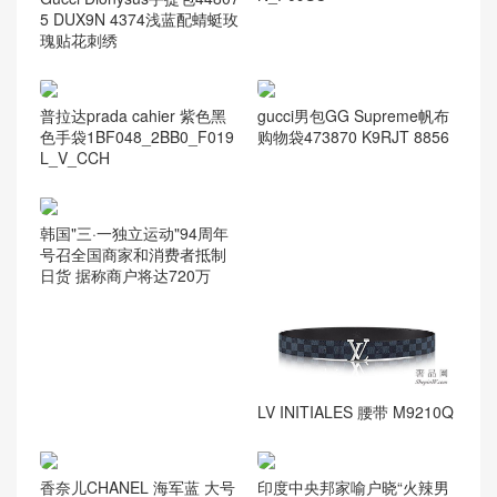
5 DUX9N 4374浅蓝配蜻蜓玫
瑰贴花刺绣
gucci男包GG Supreme帆布
普拉达prada cahier 紫色黑
购物袋473870 K9RJT 8856
色手袋1BF048_2BB0_F019
L_V_CCH
韩国"三·一独立运动"94周年
号召全国商家和消费者抵制
日货 据称商户将达720万
LV INITIALES 腰带 M9210Q
香奈儿CHANEL 海军蓝 大号
印度中央邦家喻户晓“火辣男