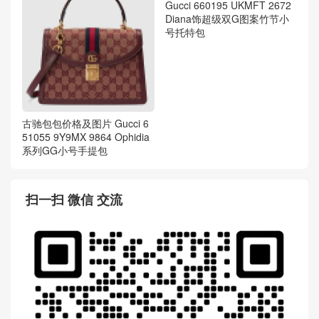
古驰包包价格及图片 Gucci 6
Gucci 660195 UKMFT 2672
51055 9Y9MX 9864 Ophidia
Diana饰超级双G图案竹节小
系列GG小号手提包
号托特包
扫一扫 微信 交流