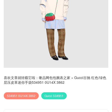
喜欢文章就转载它啦：
奢品网包包腕表之家
»
Gucci古驰 红色/绿色
层压皮革迷你手袋534951 0U14X 3862
534951 0U14X 3862
Gucci 534951