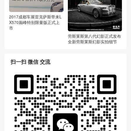
2017成都车展雷克萨斯带来L
X570巅峰特别限量版正式上
市
劳斯莱斯第八代幻影正式发布
全新劳斯莱斯幻影实拍细节
扫一扫 微信 交流