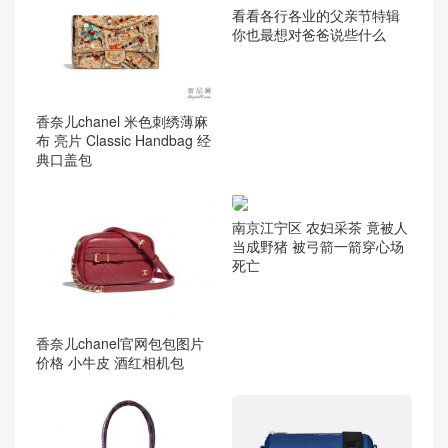
看看各行各业的父亲节特辑
你也最想对爸爸说些什么
香奈儿chanel 米色刺绣薄麻
布 亮片 Classic Handbag 经
典口盖包
南京江宁区 农妇采茶 竟被人
当成野猪 被弓箭一箭穿心场
死亡
香奈儿chanel官网包包图片
价格 小牛皮 酒红相机包