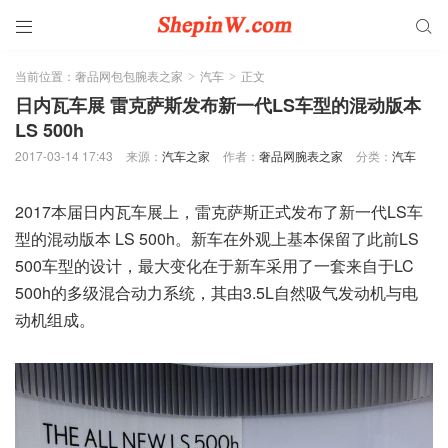


当前位置：
奢品网包包腕表之家
汽车
正文
>
>
日内瓦车展 雷克萨斯发布新一代LS车型的混动版本
LS 500h
2017-03-14 17:43
来源：
汽车之家
作者：
奢品网腕表之家
分类：
汽车
2017本届日内瓦车展上，雷克萨斯正式发布了新一代LS车
型的混动版本 LS 500h。新车在外观上基本保留了此前LS
500车型的设计，最大变化在于新车采用了一套来自于LC
500h的多级混合动力系统，其由3.5L自然吸气发动机与电
动机组成。