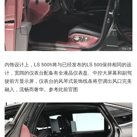
内饰设计上，LS 500h将与已经发布的LS 500保持相同的设
计，宽阔的仪表台配备有全液晶仪表盘、中控大屏幕和副驾
驶前方显示屏，仪表台的风琴式装饰线条将空调出风口完美
融入，流畅而奢华。参考此前官图