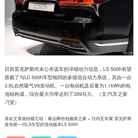
目前雷克萨斯尚未公布该车的详细动力信息，LS 500h有望
搭载了与LC 500h车型相同的多级混合动力系统，其由一台
3.5L自然吸气V6发动机、一台电动机及容量为1.1kWh的电
池组构成，综合最大功率达到了359马力。（文/汽车之家
刁昊）
喜欢文章就转载它啦：
奢品网包包腕表之家
»
日内瓦车展 雷克萨斯
发布新一代LS车型的混动版本LS 500h