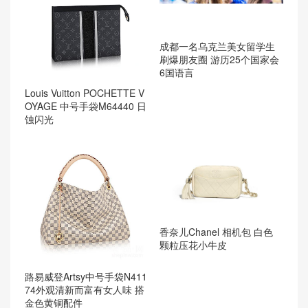
成都一名乌克兰美女留学生
刷爆朋友圈 游历25个国家会
6国语言
Louis Vuitton POCHETTE V
OYAGE 中号手袋M64440 日
蚀闪光
香奈儿Chanel 相机包 白色
颗粒压花小牛皮
路易威登Artsy中号手袋N411
74外观清新而富有女人味 搭
金色黄铜配件