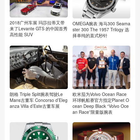
2018广州车展 玛莎拉蒂又带
OMEGA腕表 海马300 Seama
来了Levante GTS 的中国首秀
ster 300 The 1957 Trilogy 选
高性能 SUV
择单纯的直式秒针
朗格 Triple Split腕表驾驶Le
欧米茄为Volvo Ocean Race
Mans古董车 Concorso d’Eleg
环球帆船赛官方指定Planet O
anza Villa d’Este古董车展
cean Deep Black “Volvo Oce
an Race”限量版腕表