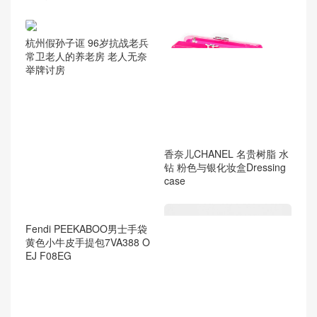
杭州假孙子诓 96岁抗战老兵
常卫老人的养老房 老人无奈
举牌讨房
香奈儿CHANEL 名贵树脂 水
钻 粉色与银化妆盒Dressing
case
Fendi PEEKABOO男士手袋