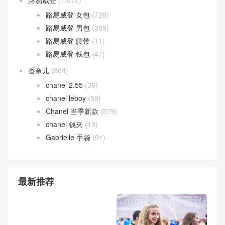
路易威登
(1,075)
路易威登 女包
(728)
路易威登 男包
(289)
路易威登 腰带
(11)
路易威登 钱包
(47)
香奈儿
(804)
chanel 2.55
(36)
chanel leboy
(59)
Chanel 当季新款
(579)
chanel 钱夹
(13)
Gabrielle 手袋
(91)
最新推荐