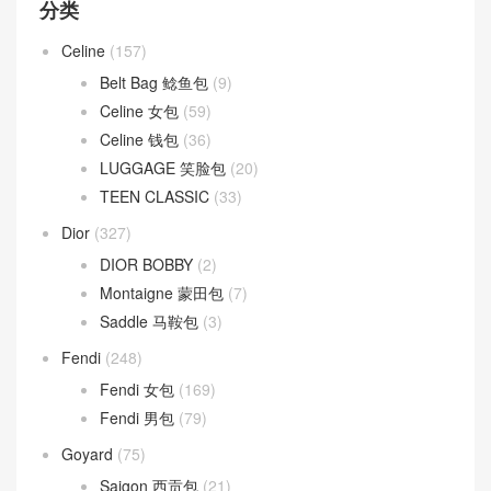
分类
Celine
(157)
Belt Bag 鲶鱼包
(9)
Celine 女包
(59)
Celine 钱包
(36)
LUGGAGE 笑脸包
(20)
TEEN CLASSIC
(33)
Dior
(327)
DIOR BOBBY
(2)
Montaigne 蒙田包
(7)
Saddle 马鞍包
(3)
Fendi
(248)
Fendi 女包
(169)
Fendi 男包
(79)
Goyard
(75)
Saigon 西贡包
(21)