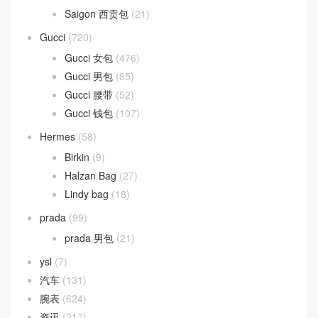
Saigon 西贡包
(21)
Gucci
(720)
Gucci 女包
(476)
Gucci 男包
(85)
Gucci 腰带
(52)
Gucci 钱包
(107)
Hermes
(58)
Birkin
(9)
Halzan Bag
(27)
Lindy bag
(18)
prada
(99)
prada 男包
(21)
ysl
(7)
汽车
(131)
腕表
(624)
资讯
(217)