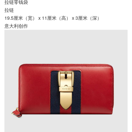
拉链零钱袋
拉链
19.5厘米（宽） x 11厘米（高） x 3厘米（深）
意大利创作