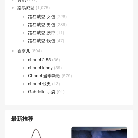
路易威登
(1,075)
路易威登 女包
(728)
路易威登 男包
(289)
路易威登 腰带
(11)
路易威登 钱包
(47)
香奈儿
(804)
chanel 2.55
(36)
chanel leboy
(59)
Chanel 当季新款
(579)
chanel 钱夹
(13)
Gabrielle 手袋
(91)
最新推荐