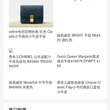
celine包包官网价格 红色 Cla
路易威登 WIGHT 手袋 N644
ssic小号抛光小牛皮手袋
20 酒红色
香奈儿CHANEL 山羊皮配小
牛皮化妆包 A93464 Y82232
94305
Gucci Queen Margaret真皮
迷你手袋476079 DYWPT 41
60