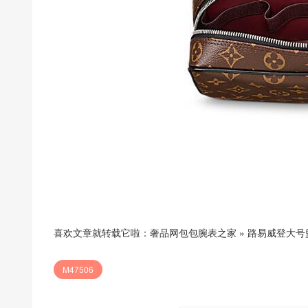
喜欢文章就转载它啦：
奢品网包包腕表之家
»
路易威登大号盥
M47506