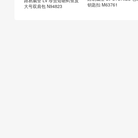
路易威登 LV 珍贵短吻鳄鱼皮
钥匙扣 M63761
大号双肩包 N94823