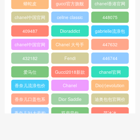
格
寸
盖包
蟒蛇皮
gucci官方旗舰
chanel香港官网
店
chanel中国官网
celine classic
448075
box
409487
Dioraddict
gabrielle流浪包
chanel中国官网
Chanel 大号手
447632
包
提包
432182
Fendi
446744
爱马仕
Gucci2018新款
chanel官网
女包
香奈儿流浪包价
Chanel
Dio(r)evolution
格
Gabrielle小号流
香奈儿口盖包系
Dior Saddle
迪奥包包官网价
浪包
列
Bag
格
香奈儿31大号购
双肩背包
范冰冰
物包