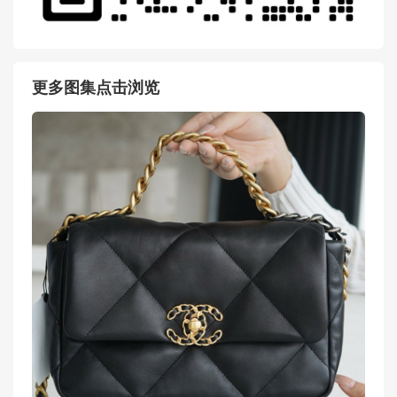
更多图集点击浏览