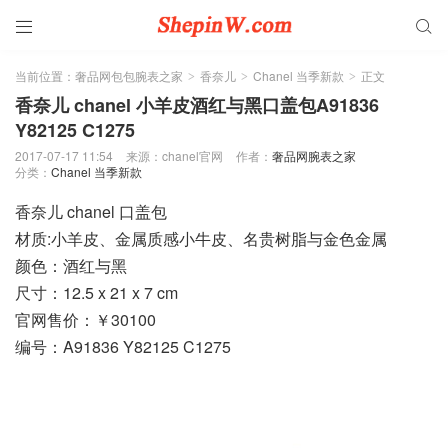


当前位置：
奢品网包包腕表之家
香奈儿
Chanel 当季新款
正文
>
>
>
香奈儿 chanel 小羊皮酒红与黑口盖包A91836
Y82125 C1275
2017-07-17 11:54
来源：chanel官网
作者：
奢品网腕表之家
分类：
Chanel 当季新款
香奈儿 chanel 口盖包
材质:小羊皮、金属质感小牛皮、名贵树脂与金色金属
颜色：酒红与黑
尺寸：12.5 x 21 x 7 cm
官网售价：￥30100
编号：A91836 Y82125 C1275