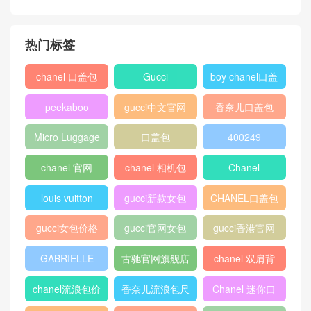
手提包
1N 9769
热门标签
chanel 口盖包
Gucci
boy chanel口盖
包
peekaboo
gucci中文官网
香奈儿口盖包
2018
Micro Luggage
口盖包
400249
chanel 官网
chanel 相机包
Chanel
louis vuitton
gucci新款女包
CHANEL口盖包
gucci女包价格
gucci官网女包
gucci香港官网
GABRIELLE
古驰官网旗舰店
chanel 双肩背
包
chanel流浪包价
香奈儿流浪包尺
Chanel 迷你口