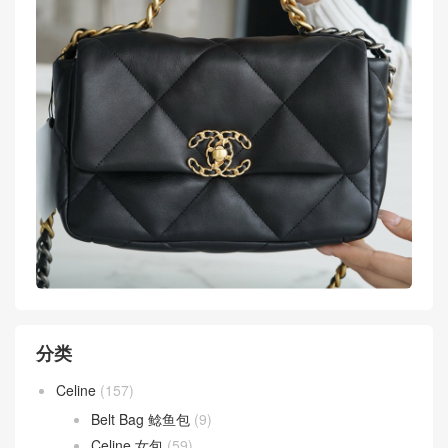
分类
Celine
(157)
Belt Bag 鲶鱼包
(9)
Celine 女包
(59)