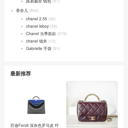
路易威登 钱包
(47)
香奈儿
(804)
chanel 2.55
(36)
chanel leboy
(59)
Chanel 当季新款
(579)
chanel 钱夹
(13)
Gabrielle 手袋
(91)
最新推荐
芬迪Fendi 深灰色罗马皮 纤