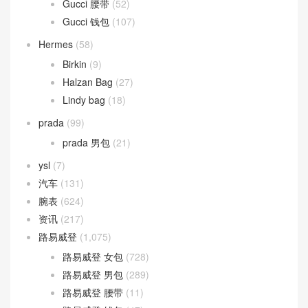
Gucci 腰带
(52)
Gucci 钱包
(107)
Hermes
(58)
Birkin
(9)
Halzan Bag
(27)
Lindy bag
(18)
prada
(99)
prada 男包
(21)
ysl
(7)
汽车
(131)
腕表
(624)
资讯
(217)
路易威登
(1,075)
路易威登 女包
(728)
路易威登 男包
(289)
路易威登 腰带
(11)