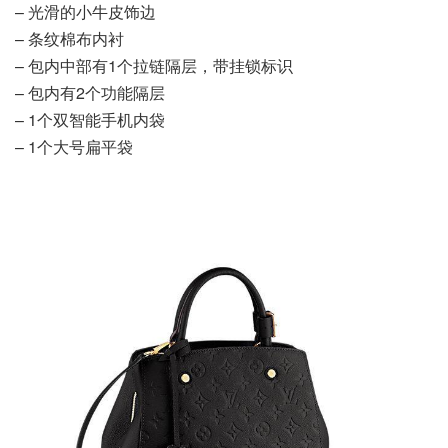
– 光滑的小牛皮饰边
– 条纹棉布内衬
– 包内中部有1个拉链隔层，带挂锁标识
– 包内有2个功能隔层
– 1个双智能手机内袋
– 1个大号扁平袋