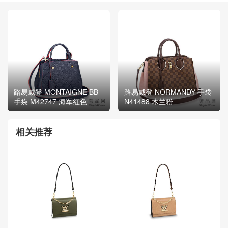
路易威登 MONTAIGNE BB
路易威登 NORMANDY 手袋
手袋 M42747 海军红色
N41488 木兰粉
相关推荐