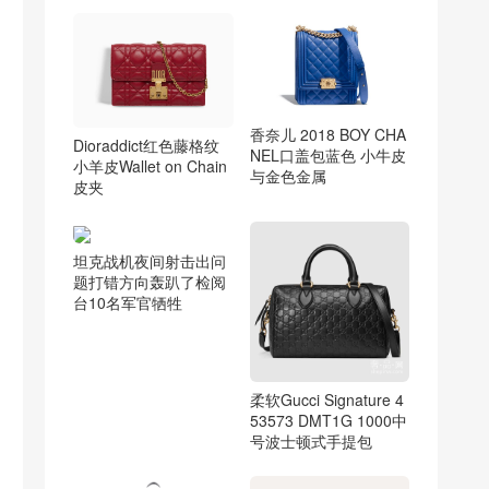
香奈儿 2018 BOY CHA
Dioraddict红色藤格纹
NEL口盖包蓝色 小牛皮
小羊皮Wallet on Chain
与金色金属
皮夹
坦克战机夜间射击出问
题打错方向轰趴了检阅
台10名军官牺牲
柔软Gucci Signature 4
53573 DMT1G 1000中
号波士顿式手提包