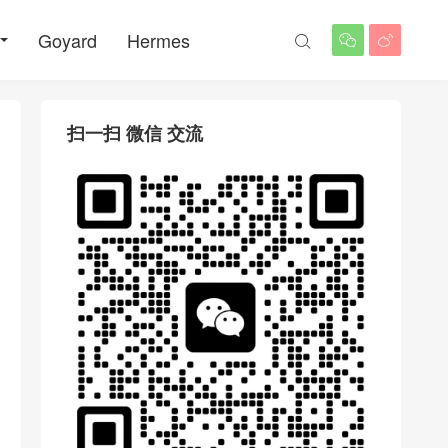
Goyard
Hermes



扫一扫 微信 交流