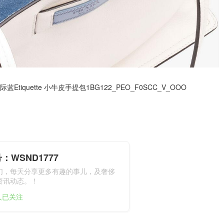
星际蓝Etiquette 小牛皮手提包1BG122_PEO_F0SCC_V_OOO
：WSND1777
们，每天分享更多有趣的事儿，及奢侈
资讯动态。！
1人已关注