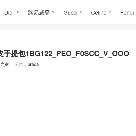
Dior
路易威登
Gucci
Celine
Fendi
牛皮手提包1BG122_PEO_F0SCC_V_OOO
表之家
分类：
prada