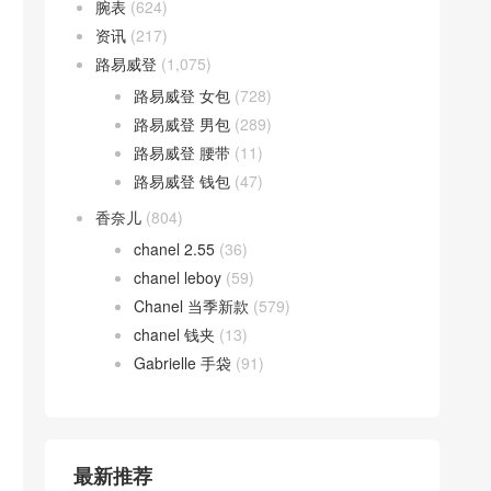
腕表
(624)
资讯
(217)
路易威登
(1,075)
路易威登 女包
(728)
路易威登 男包
(289)
路易威登 腰带
(11)
路易威登 钱包
(47)
香奈儿
(804)
chanel 2.55
(36)
chanel leboy
(59)
Chanel 当季新款
(579)
chanel 钱夹
(13)
Gabrielle 手袋
(91)
最新推荐