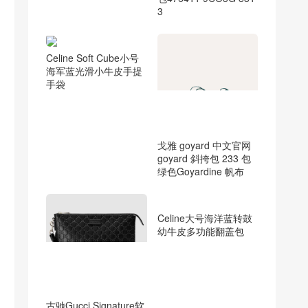
3
Celine Soft Cube小号
海军蓝光滑小牛皮手提
手袋
戈雅 goyard 中文官网
goyard 斜挎包 233 包
绿色Goyardine 帆布
Celine大号海洋蓝转鼓
幼牛皮多功能翻盖包
古驰Gucci Signature软