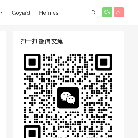
Goyard
Hermes



扫一扫 微信 交流