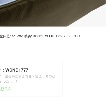
星际蓝etiquette 手袋1BD081_2BOD_F0VS8_V_OBO
：WSND1777
们，每天分享更多有趣的事儿，及奢侈
资讯动态。！
1人已关注