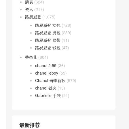
腕表
(624)
资讯
(217)
路易威登
(1,075)
路易威登 女包
(728)
路易威登 男包
(289)
路易威登 腰带
(11)
路易威登 钱包
(47)
香奈儿
(804)
chanel 2.55
(36)
chanel leboy
(59)
Chanel 当季新款
(579)
chanel 钱夹
(13)
Gabrielle 手袋
(91)
最新推荐