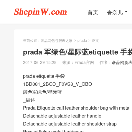
首页
香奈儿
当前位置：
奢品网包包腕表之家
prada
正文
>
>
prada 军绿色/星际蓝etiquette 手
2017-06-29 15:28
来源：Prada官网
作者：
奢品网腕
prada etiquette 手袋
1BD081_2BOD_F0VS8_V_OBO
颜色军绿色/星际蓝
_描述
Prada Etiquette calf leather shoulder bag with metal 
Detachable adjustable leather handle
Detachable adjustable leather shoulder strap
Pewter-finish metal hardware