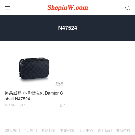


N47524
路易威登 小号盥洗包 Damier C
obalt N47524
2.39K
0
0



30天热门
7天热门
专题列表
专题列表
个人中心
关于我们
友情链接