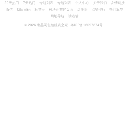
30天热门
7天热门
专题列表
专题列表
个人中心
关于我们
友情链接
微信
找回密码
标签云
模块化布局页面
点赞墙
点赞排行
热门标签
网址导航
读者墙
© 2026
奢品网包包腕表之家
粤ICP备16097874号