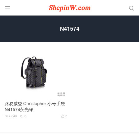


N41574
路易威登 Christopher 小号手袋
N41574荧光绿
2.64K
0
3


