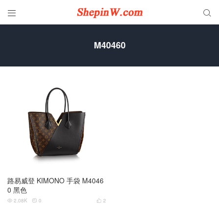


M40460
路易威登 KIMONO 手袋 M4046
0 黑色
2.08K
0
2


