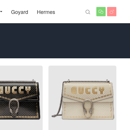
Goyard
Hermes


