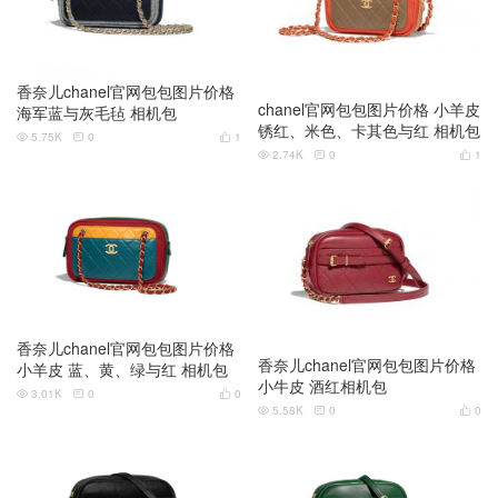
香奈儿chanel官网包包图片价格
chanel官网包包图片价格 小羊皮
海军蓝与灰毛毡 相机包
锈红、米色、卡其色与红 相机包
5.75K
0
1



2.74K
0
1



香奈儿chanel官网包包图片价格
香奈儿chanel官网包包图片价格
小羊皮 蓝、黄、绿与红 相机包
小牛皮 酒红相机包
3.01K
0
0



5.58K
0
0


