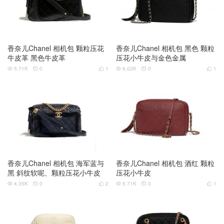
香奈儿Chanel 相机包 颗粒压花
香奈儿Chanel 相机包 黑色 颗粒
牛皮革 黑色牛皮革
压花小牛皮与金色金属
5.71K
0
1
6.02K
0
1






香奈儿Chanel 相机包 海军蓝与
香奈儿Chanel 相机包 酒红 颗粒
黑 斜纹软呢、颗粒压花小牛皮
压花小牛皮
4.35K
0
2
5.71K
0
1





