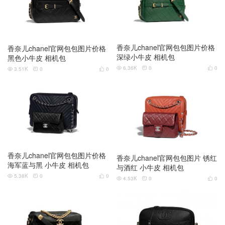
香奈儿chanel官网包包图片价格
香奈儿chanel官网包包图片价格
深绿小牛皮 相机包
黑色小牛皮 相机包
6.36K
0
0
3.51K
0
0






香奈儿chanel官网包包图片价格
香奈儿chanel官网包包图片 锈红
海军蓝与黑 小牛皮 相机包
与酒红 小牛皮 相机包
5.38K
0
0



4.53K
0
0


