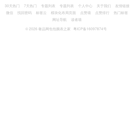
30天热门
7天热门
专题列表
专题列表
个人中心
关于我们
友情链接
微信
找回密码
标签云
模块化布局页面
点赞墙
点赞排行
热门标签
网址导航
读者墙
© 2026
奢品网包包腕表之家
粤ICP备16097874号