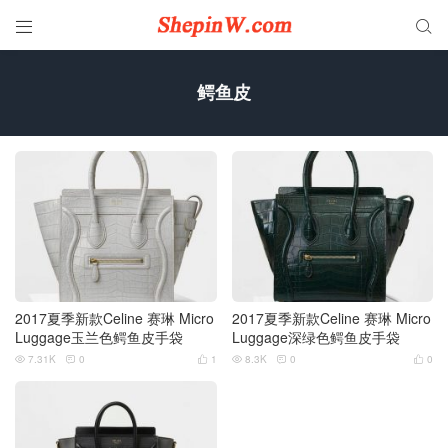


鳄鱼皮
2017夏季新款Celine 赛琳 Micro
2017夏季新款Celine 赛琳 Micro
Luggage玉兰色鳄鱼皮手袋
Luggage深绿色鳄鱼皮手袋
7.31K
0
1
8.3K
0
0





